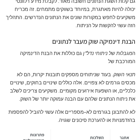
גם קלות השגת הנתונים חשובה מאוד. לקבלת מידע רלוונטי
יכולה להיות מאתגרת, במיוחד בשווקים מתמחים. זה מכריח
משקיעים לחפש במקורות שונים את הנתונים הנדרשים. התהליך
הזה עשוי להקשות על הניתוח.
הבנת דינמיקה שוק מעבר לנתונים
ה
מגבלות של ניתוחי נדל"ן
גם כוללות את הבנת הדינמיקה
המורכבת של
תנאי השוק
. בעוד שניתוחים מספקים תובנות יקרות, הם לא
מכסים גורמים לא צפויים. אלה כוללים שינויים בחוקים, שינויים
כלכליים, או השפעת אירועים מקומיים. משקיעים צריכים לשלב
את ניתוח הנתונים שלהם עם הבנה עמוקה יותר של השוק.
לא להתבונן בגורמים לא-מספריים אלה עשוי להוביל להפספות
בהזדמנויות או להערכת סיכונים שגויה.
פתרונות
אתגר
השלכות