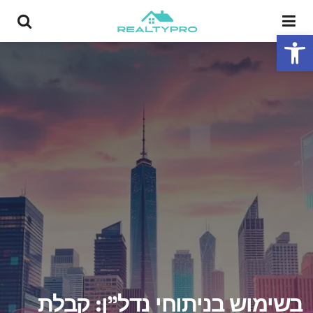
פתח סרגל נגישות
בשימוש בניתוחי נדל"ן: קבלת