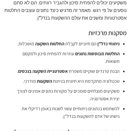
משקיעים יכולים להפחית סיכון ולהגביר רווחים. הם לא סתם
נוסעים על פי רגש. מאמר זה מדגיש כיצד נתונים עוצבים החלטות
אסטרטגיות ומשנים את עולם ההשקעות בנדל"ן.
מסקנות מרכזיות
ניתוחי נדל"ן
הם חיוניים לקבלת
החלטות השקעה
מושכלות.
החלטות מבוססות נתונים
עוזרות להפחית סיכון ולמקסם
תשואות.
הבנת טרנדים שוקיים משפרת
אסטרטגיית השקעה בנכסים
.
טכנולוגיה מתקדמת היא חיונית בניתוח
השקעות
מודרני.
משקיעים מוצלחים סומכים על מקורות נתונים אמינים לצורך
יצירת אסטרטגיה.
להשתמש בנתונים ניתוחיים עשוי לשנות באופן רדיקלי את
גישתו של אדם להשקעות בנדל"ן.