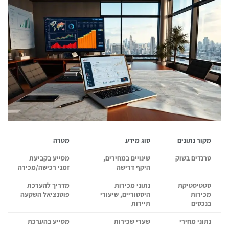
מקור נתונים
סוג מידע
מטרה
טרנדים בשוק
שינויים במחירים,
מסייע בקביעת
היקף דרישה
זמני רכישה/מכירה
סטטיסטיקת
נתוני מכירות
מדריך להערכת
מכירות
היסטוריים, שיעורי
פוטנציאל השקעה
בנכסים
תיירות
נתוני מחירי
שערי שכירות
מסייע בהערכת