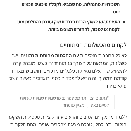
השכירויות מתנהלות, מה שמביא לקבלת סיכונים חכמים
יותר.
התאמת זמן בשוק:
הבנת טרנדים שוק עוזרת בהחלטת מתי
לקנות או למכור, להחזרים הטובים ביותר.
לקחים מהכשלונות הניתוחיים
לא כל החברות מצליחות עם
החלטות מבוססות נתונים
. ישנן
כשלונות, המראות על הצורך בניתוח זהיר. כשלון מובהק קרה
למשקיע שהתעלם מאיתות כלכליים מרכזיים, חושב שהצלחה
קודמת תמשיך. זה הביא להפסדים כספיים גדולים כאשר השוק
פתאום ירד.
"נתונים הם יותר ממספרים; פרשנויות שגויות עשויות
לסיים באסון," מציין מומחה.
ללמוד מהמקרים הטובים והרעים עוזר ליצירת טקטיקות השקעה
חזקות יותר. להלן, טבלה מציגה מחקרים שונים ומהם הלקחות