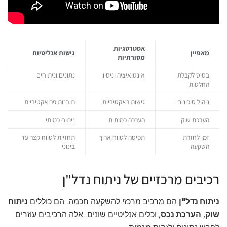
אסטרטגיות
מאפיין
גישות אנליטיות
מסורתיות
בסיס לקבלת
אינטואיציה וניסיון
נתונים וניתוחים
החלטות
ניהול סיכונים
גישות ראקטיביות
תובנות פרואקטיביות
הערכת שוק
הערכה כמותית
ניתוח כמותי
זמן לחזרת
תפיסה לטווח ארוך
תחזיות לטווח קצר עד
השקעה
בינוני
רכיבים מרכזיים של ניתוח נדל"ן
ניתוח נדל"ן
הם מרכיב מרכזי להשקעה חכמה. הם כוללים
ניתוח
שוק
,
הערכת נכס
, וכלים אנליטיים שונים. אלה הרכיבים עוזרים