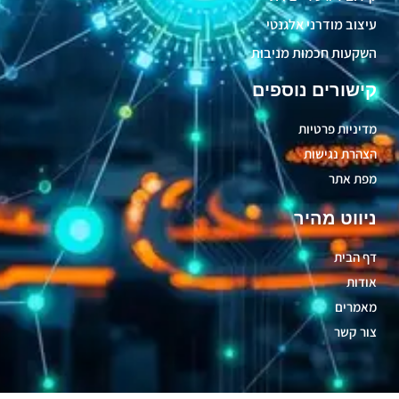
עיצוב מודרני אלגנטי
השקעות חכמות מניבות
קישורים נוספים
מדיניות פרטיות
הצהרת נגישות
מפת אתר
ניווט מהיר
דף הבית
אודות
מאמרים
צור קשר