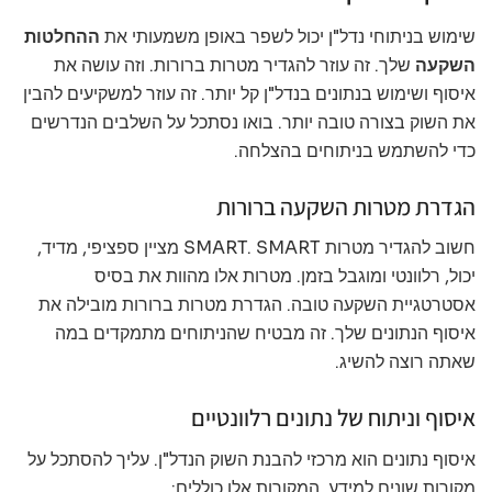
שימוש בניתוחי נדל"ן יכול לשפר באופן משמעותי את
ההחלטות
השקעה
שלך. זה עוזר להגדיר מטרות ברורות. וזה עושה את
איסוף ושימוש בנתונים בנדל"ן קל יותר. זה עוזר למשקיעים להבין
את השוק בצורה טובה יותר. בואו נסתכל על השלבים הנדרשים
כדי להשתמש בניתוחים בהצלחה.
הגדרת מטרות השקעה ברורות
חשוב להגדיר מטרות SMART. SMART מציין ספציפי, מדיד,
יכול, רלוונטי ומוגבל בזמן. מטרות אלו מהוות את בסיס
אסטרטגיית השקעה טובה. הגדרת מטרות ברורות מובילה את
איסוף הנתונים שלך. זה מבטיח שהניתוחים מתמקדים במה
שאתה רוצה להשיג.
איסוף וניתוח של נתונים רלוונטיים
איסוף נתונים הוא מרכזי להבנת השוק הנדל"ן. עליך להסתכל על
מקורות שונים למידע. המקורות אלו כוללים: