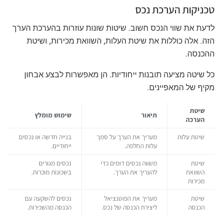
טכניקות הערכת נכס
לדעת את שווי הנכס חשוב. שיטות שונות עוזרות בהערכת הערך
הזה. אלה כוללות את שיטת העלות, השוואת מכירות, ושיטת
ההכנסה.
כל שיטה מציעה תובנות ייחודיות. הן מאפשרות לבצע אבחון
מקיף של המאפיינים.
שיטת
תיאור
שימוש מומלץ
הערכה
שיטת עלות
מעריך את הערך על סמך
בנייה חדשה או נכסים
עלות החלפה.
ייחודיים.
שיטת
משווה נכסים דומים כדי
נכסים מגורים
השוואת
להעריך את הערך.
בשכונות מוכרות.
מכירות
שיטת
מעריך את הפוטנציאל
נכסים להשקעה עם
הכנסה
ליצירת הכנסה של נכס.
הכנסה מהשכירות.