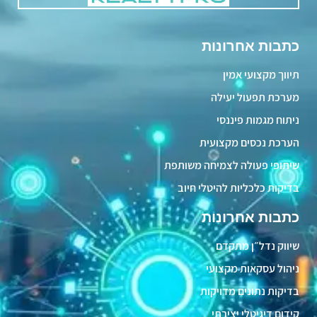
כתבות אחרונות
תיווך מקצועי אמין
מערכת תפעול יעילה
ניתוח מגמות פיננסי
הערכת נכסים מקצועית
שיתופי פעולה לצמיחה משותפת
בדיקות כלכליות להיטלי חיוב
כתבות אחרונות
שיווק נדל״ן מתקדם
ניהול עסקאות מקצועי
בדיקות נתונים מדויקות
קידום דיגיטלי יצירתי