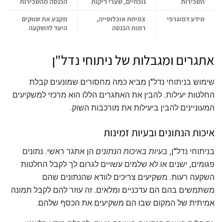
השכירות
נוכחיים, שערי ריקות
הכנסה מהשכירות
מידע דמוגרפי
צמיחת אוכלוסייה,
מקבע את שווקים
רמות הכנסה
היעד להשקעה
אתגרים ומגבלות של ניתוחי נדל"ן
שימוש בניתוחי נדל"ן מביא כמה מחסורים שמונעים קבלת
החלטות יעילות. להבין את האתגרים הללו הוא מרכזי למשקיעים
המעוניינים להבין ביעילות את מורכבות השוק.
איכות הנתונים ובעיות זמינות
בניתוחי נדל"ן,
בעיות באיכות הנתונים
הן אתגר ראשי. נתונים
פגומים, ישנים או לא שלמים עשויים לגרום לך לקבל החלטות
השקעה רעות. משקיעים צריכים לוודא שהנתונים שהם
משתמשים בהם הם עדכניים ומלאים. זה עוזר להם לקבל תמונה
אמיתית של המקום שבו הם משקיעים את הכסף שלהם.