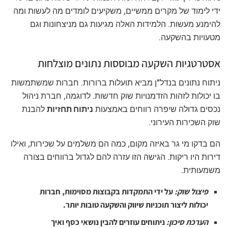
ידי לימוד של מקרים ממשיים, משקיעים לומדים מה לעשות ומה
להימנע מעשות. הלמידות האלה מגיעות גם מניצחונות וגם
מטעויות בהשקעה.
אסטרטגיות השקעה מבוססות נתונים מוצלחות
ניתוח נתונים בנדל"ן מביא תועלות ברורות. חברות שמשתמשות
בו יכולות לזהות הזדמנויות שוק חדשות. לדוגמה, חברת ניהול
נכסים גדולה שיפרה רווחים באמצעות
ניתוח תחזיות
להבנת
שוק השכירות העירוני.
הם בדקו מי גר באיזה מקום, כמה הם משלמים על שכירות, ואילו
דירות היו ריקות. הגישה הזו עזרה להם לגדול ברווחים בצורה
משמעותית.
פיצול שוק:
על ידי התמקדות בקבוצות מסוימות, חברות
יכולות ליצור תוכניות שיווק והשקעה טובות יותר.
הערכת סיכון:
ניתוחים עוזרים להבין נושאי כסף ואיך