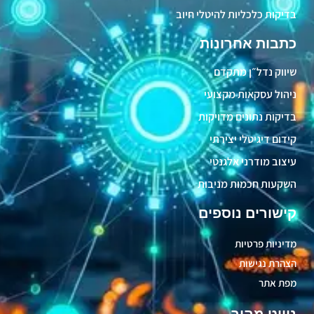
בדיקות כלכליות להיטלי חיוב
כתבות אחרונות
שיווק נדל״ן מתקדם
ניהול עסקאות מקצועי
בדיקות נתונים מדויקות
קידום דיגיטלי יצירתי
עיצוב מודרני אלגנטי
השקעות חכמות מניבות
קישורים נוספים
מדיניות פרטיות
הצהרת נגישות
מפת אתר