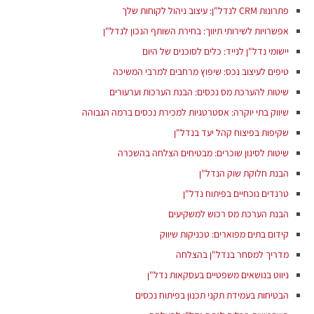
פתרונות CRM לנדל"ן: עיצוב ניהול לקוחות שלך
אפשרויות לשירותי תיווך: בחירת השותף הנכון לנדל"ן
יישומי נדל"ן לנייד: כלים לסוכנים של היום
טיפים לעיצוב נכס: שיפוץ מרחבים למרבי המשיכה
שיטות להערכת מס נכסים: הבנת הערכות וערעורים
שיווק בתי יוקרה: אסטרטגיות למכירת נכסים ברמה הגבוהה
שקיפות בפיצוח קהל יעד בנדל"ן
שיטות לסינון שוכרים: מבטיחים הצלחה בהשכרה
הבנת חלוקת שוק הנדל"ן
טרנדים נוכחיים בפיתוח נדל"ן
הבנת הערכת מס רכוש למשקיעים
קידום בתים מפוארים: טכניקות שיווק
מדריך למסחר בנדל"ן בהצלחה
ניווט בנושאים משפטיים בעסקאות נדל"ן
הבטיחות בעמידת תקני תכנון בפיתוח נכסים