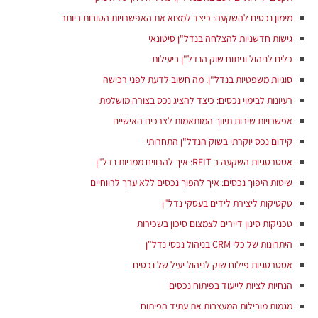
מימון נכסים להשקעה: כיצד למצוא את האפשרויות הטובות ביותר
גישות חדשניות להצלחה בנדל"ן סיטונאי
כלים לניהול וניתוח שוק הנדל"ן ביעילות
סוגיות משפטיות בנדל"ן: מה חשוב לדעת לפני רכישה
רעיונות לבימוי נכסים: כיצד להציג נכס בצורה מושלמת
אפשרויות שירות תיווך המותאמות לצרכים האישיים
קידום נכס יוקרתי בשוק הנדל"ן התחרותי
אסטרטגיות השקעה ב-REIT: איך להרוויח ממניות נדל"ן
שיטות היפוך נכסים: איך להפוך נכסים ללא ערך לרווחיים
טקטיקות ליצירת לידים בעסקי נדל"ן
טכניקות סינון דיירים לצמצום סיכון בשכירות
היתרונות של כלי CRM בניהול נכסי נדל"ן
אסטרטגיות פילוח שוק לניהול יעיל של נכסים
הנחיות לציות לייעוד בפיתוח נכסים
מגמות מובילות המעצבות את עתיד הפיתוח