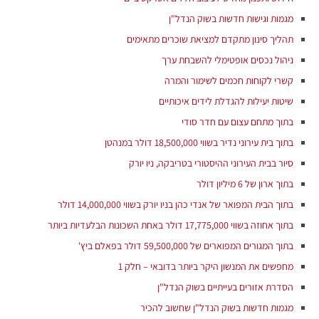
מגמות וגישות חדשות בשוק הנדל"ן
תהליך סינון מתקדם למציאת שוכרים מתאימים
ניהול נכסים אופטימלי להשבחת ערך
קשרי לקוחות חכמים לשימור והמרה
שיטות יעילות להגדלת לידים איכותיים
בתוך מתחם עצום עם חדר סודי
בתוך בית עירוני נדיר בשווי 18,500,000 דולר במנהטן
סיור בבית העירוני ההיסטורי בטריבקה, ניו יורק
בתוך ארון של 6 מיליון דולר
בתוך הבית המפואר של אנדי כהן בניו יורק בשווי 14,000,000 דולר
בתוך אחוזה בשווי 17,775,000 דולר באחת השכונות הבלעדיות ביותר
בתוך המגורים המפוארים של 59,500,000 דולר בפאלם ביץ'
מחפשים את המנשון היקר ביותר בדובאי – חלק 1
הסדרת אזורים בעייתיים בשוק הנדל"ן
מגמות חדשות בשוק הנדל"ן שחשוב להכיר