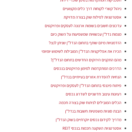
הטכניקות המתקדמות בסינון שוכרי דירות
ניהול קשרי לקוחות דרך כלים מקצועיים
אסטרטגיות לפילוח שוק בצורה מדויקת
עדכונים חשובים בשומות ארנונה לעסקים ופרויקטים
מגמות נדל"ן עכשוויות שמשפיעות על השוק כיום
הזדמנויות מיזם שותף בתחום הנדל"ן שניתן לנצל
הכירו את אפליקציות הנדל"ן המובילות לשימוש יומיומי
מהם התקנים הירוקים החדשים בתחום הנדל"ן?
הדרכים המתקדמות למימון פרויקטים בנכסים
הנחיות להסדרת אזורים בעייתיים בנדל"ן
פיתוח פיננסי בתחום הנדל"ן לעסקים ופרויקטים
רעיונות עיצוב חדשניים לשדרוג נכסים
הכלים המובילים לניתוח שוק בצורה חכמה
הבנת סוגיות משפטיות חשובות בנדל"ן
מדריך לקידום נכסים יוקרתיים בשוק הנדל"ן
אסטרטגיות השקעה חכמות בנכסי REIT