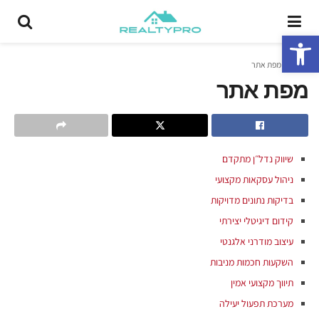
פתח סרגל נגישות
ראשי
מפת אתר
מפת אתר
שיווק נדל״ן מתקדם
ניהול עסקאות מקצועי
בדיקות נתונים מדויקות
קידום דיגיטלי יצירתי
עיצוב מודרני אלגנטי
השקעות חכמות מניבות
תיווך מקצועי אמין
מערכת תפעול יעילה