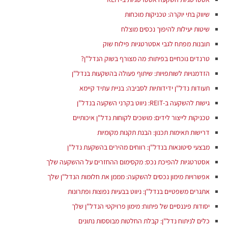
שיווק בתי יוקרה: טכניקות מוכחות
שיטות יעילות להיפוך נכסים מוצלח
תובנות מפתח לגבי אסטרטגיות פילוח שוק
טרנדים נוכחיים בפיתוח: מה מצורף בשוק הנדל"ן?
הזדמנויות לשותפויות: שיתוף פעולה בהשקעות בנדל"ן
גישות להשקעה ב-REIT: ניווט בקרני השקעה בנדל"ן
טכניקות לייצור לידים: מושכים לקוחות נדל"ן איכותיים
דרישות תאימות תכנון: הבנת תקנות מקומיות
מבצעי סיטונאות בנדל"ן: רווחים מהירים בהשקעת נדל"ן
אסטרטגיות להפיכת נכס: מקסימום ההחזרים על ההשקעה שלך
אפשרויות מימון נכסים להשקעה: מממן את חלומות הנדל"ן שלך
אתגרים משפטיים בנדל"ן: ניווט בבעיות נפוצות ופתרונות
יסודות פיננסיים של פיתוח: מימון פרויקטי הנדל"ן שלך
כלים לניתוח נדל"ן: קבלת החלטות מבוססות נתונים