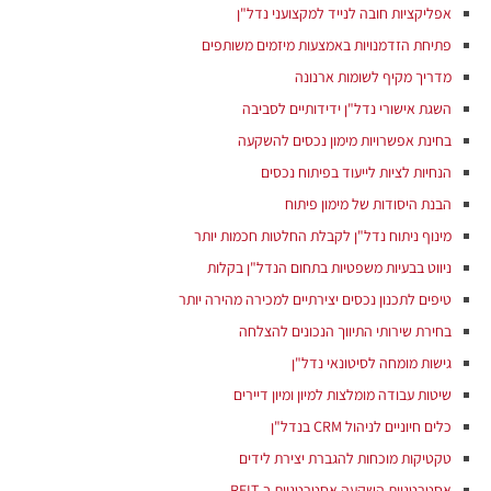
אפליקציות חובה לנייד למקצועני נדל"ן
פתיחת הזדמנויות באמצעות מיזמים משותפים
מדריך מקיף לשומות ארנונה
השגת אישורי נדל"ן ידידותיים לסביבה
בחינת אפשרויות מימון נכסים להשקעה
הנחיות לציות לייעוד בפיתוח נכסים
הבנת היסודות של מימון פיתוח
מינוף ניתוח נדל"ן לקבלת החלטות חכמות יותר
ניווט בבעיות משפטיות בתחום הנדל"ן בקלות
טיפים לתכנון נכסים יצירתיים למכירה מהירה יותר
בחירת שירותי התיווך הנכונים להצלחה
גישות מומחה לסיטונאי נדל"ן
שיטות עבודה מומלצות למיון ומיון דיירים
כלים חיוניים לניהול CRM בנדל"ן
טקטיקות מוכחות להגברת יצירת לידים
אסטרטגיות השקעה אסטרטגיות ב-REIT