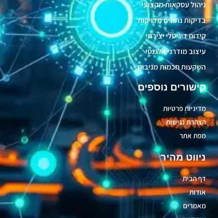
ניהול עסקאות מקצועי
בדיקות נתונים מדויקות
קידום דיגיטלי יצירתי
עיצוב מודרני אלגנטי
השקעות חכמות מניבות
קישורים נוספים
מדיניות פרטיות
הצהרת נגישות
מפת אתר
ניווט מהיר
דף הבית
אודות
מאמרים