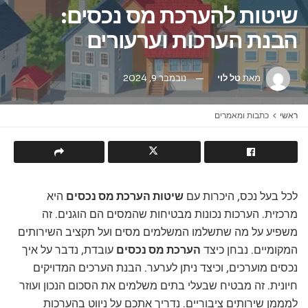
שיטות להערכת מס נכסים:
הבנת הערכות וערעורים
מאת
טל לוי
נובמבר 9, 2024
ראשי
כתבות ומאמרים
לכל בעל נכס, היכרות עם
שיטות הערכת מס נכסים
היא
מרכזית. הערכות נכונות מבטיחות שהמסים הם הוגנים. זה
משפיע על מה שתשלמו המשלמים מסים ועל תקציב השירותים
המקומיים. נבחן כיצד
הערכת מס נכסים
עובדת, נדבר על איך
נכסים מוערכים, וכיצד ניתן לערער. הבנת הערכים המדויקים
חיונית. זה מבטיח שבעלי בתים משלמים את הסכום הנכון ועוזר
למממן שירותים ציבוריים. נדריך אתכם על ניווט בהערכות