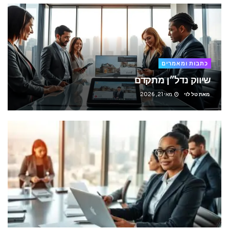
כתבות ומאמרים
שיווק נדל״ן מתקדם
מאת
טל לוי
מאי 21, 2026