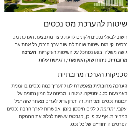
שיטות להערכת מס נכסים
חשוב לבעלי נכסים ולקונים לדעת כיצד מתבצעת הערכת מס
נכסים. קיימות שיטות שונות לחישוב ערך הנכס, כל אחת עם
גישה משלה. בואו נסתכל על השיטות העיקריות:
הערכה
מרובתית
,
ניתוח שוק השוואתי
, וה
גישת עלות
.
טכניקות הערכה מרובתיות
הערכה מרובתית
מאפשרת לנו להעריך כמה נכסים בו זמנית
באמצעות סטטיסטיקה. שיטה זו מביטה על המון נתונים על
תכונות נכסים ומכירות. זה יתרון גדול לערים מאחר שזה יעיל
ועקבי.
יתרונות
כוללים חיסכון בזמן ואפשרות לערך הרבה נכסים
במהירות. אף על פי כן,
הגבלות
עשויות לכלול את החמקת
הפרטים הייחודיים של כל נכס.