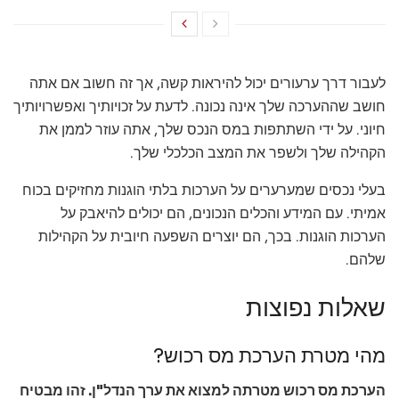
לעבור דרך ערעורים יכול להיראות קשה, אך זה חשוב אם אתה
חושב שההערכה שלך אינה נכונה. לדעת על זכויותיך ואפשרויותיך
חיוני. על ידי השתתפות במס הנכס שלך, אתה עוזר לממן את
הקהילה שלך ולשפר את המצב הכלכלי שלך.
בעלי נכסים שמערערים על הערכות בלתי הוגנות מחזיקים בכוח
אמיתי. עם המידע והכלים הנכונים, הם יכולים להיאבק על
הערכות הוגנות. בכך, הם יוצרים השפעה חיובית על הקהילות
שלהם.
שאלות נפוצות
מהי מטרת הערכת מס רכוש?
הערכת מס רכוש מטרתה למצוא את ערך הנדל"ן. זהו מבטיח