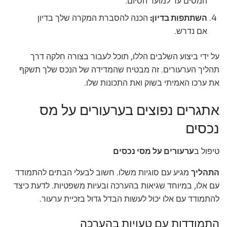
המסים עד למועד הסיום.
השתתפות בדיון:
הכנה להסברת המקרה שלך בדיון
אם נדרש.
על ידי ביצוע השלבים הללו, תוכל לעבור בצורה חלקה דרך
תהליך הערעורים. זה מבטיח שהמדידה של הנכס שלך תשקף
את ערכו האמיתי בשוק ואת התכונות שלו.
אתגרים נפוצים בערעורים על מס
נכסים
טיפול ב
ערעורים על מסי נכסים
התהליך
מגיע עם סוגיות משלו. חשוב לבעלי הבתים להתמודד
עם אלו, במיוחד שגיאות בהערכה ובעיות משפטיות. לדעת כיצד
להתמודד עם אלו יכול לעשות הבדל גדול בזכיית ערעור.
התמודדות עם טעויות בהערכה