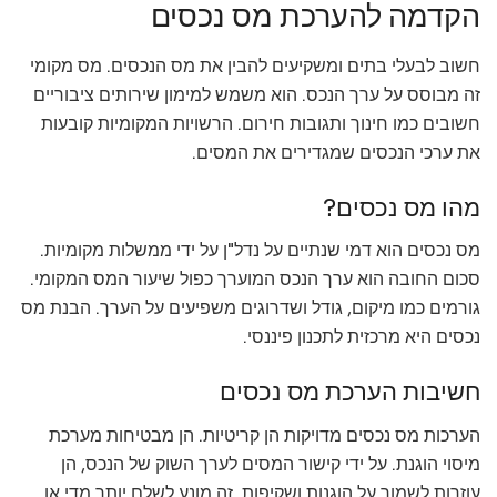
הקדמה להערכת מס נכסים
חשוב לבעלי בתים ומשקיעים להבין את מס הנכסים. מס מקומי
זה מבוסס על ערך הנכס. הוא משמש למימון שירותים ציבוריים
חשובים כמו חינוך ותגובות חירום. הרשויות המקומיות קובעות
את ערכי הנכסים שמגדירים את המסים.
מהו מס נכסים?
מס נכסים הוא דמי שנתיים על נדל"ן על ידי ממשלות מקומיות.
סכום החובה הוא ערך הנכס המוערך כפול שיעור המס המקומי.
גורמים כמו מיקום, גודל ושדרוגים משפיעים על הערך. הבנת מס
נכסים היא מרכזית לתכנון פיננסי.
חשיבות הערכת מס נכסים
הערכות מס נכסים מדויקות הן קריטיות. הן מבטיחות מערכת
מיסוי הוגנת. על ידי קישור המסים לערך השוק של הנכס, הן
עוזרות לשמור על הוגנות ושקיפות. זה מונע לשלם יותר מדי או