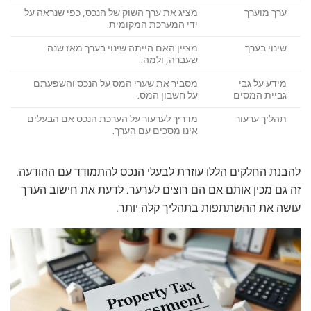
ערך מוערך
מציג את ערך השוק של הנכס, כפי שנראה על
ידי המערכת המקומית.
שינוי בערך
מציין האם הייתה שינוי בערך מאז שנה
שעברה, ולמה.
מידע על גבי
מסביר את שערי המס על הנכס והשפעתם
גביית המסים
על חשבון המס.
תהליך ערעור
מדריך לערעור על הערכת הנכס אם הבעלים
אינו מסכים עם הערך.
להבנת החלקים הללו עוזרת לבעלי הנכס להתמודד עם ההודעה.
זה גם מכין אותם אם הם רוצים לערער. לדעת את חישוב הערך
עושה את ההשתתפות בתהליך קלה יותר.