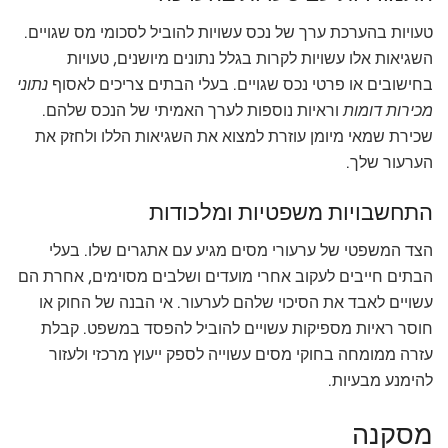
טעויות בהערכת ערך של נכס עשויות להוביל לסכומי מס שגויים.
השגיאות אלו עשויות לקרות בגלל נתונים מיושנים, טעויות
בחישובים או פרטי נכס שגויים. בעלי הבתים צריכים לאסוף
נתוני
מכירות דומות
וראיות נוספות לערך האמיתי של הנכס שלהם.
שכירת שמאי מיומן עוזרת למצוא את השגיאות הללו ולחזק את
הערעור שלך.
התחשבויות משפטיות ומלכודות
הצד המשפטי של ערעורי מסים מגיע עם אתגרים שלו. בעלי
הבתים חייבים לעקוב אחרי מועדים ושלבים מסוימים, אחרת הם
עשויים לאבד את הסיכוי שלהם לערעור. אי הבנה של החוק או
חוסר ראיות מספיקות עשויים להוביל להפסד במשפט. קבלת
עזרה ממומחה בחוקי מסים עשוייה לספק ייעוץ מרכזי ולעזור
להימנע מבעיות.
מסקנה