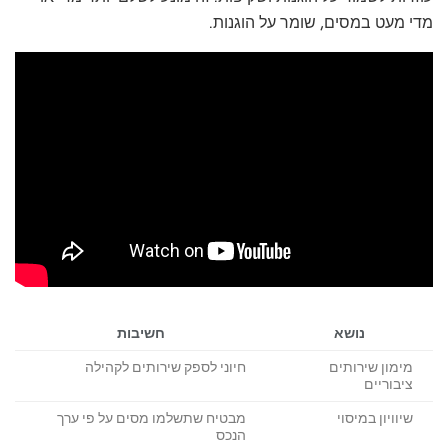
מדי מעט במסים, שומר על הוגנות.
נושא
חשיבות
מימון שירותים
חיוני לספק שירותים לקהילה
ציבוריים
שיוויון במיסוי
מבטיח שתשלמו מסים על פי ערך
הנכס