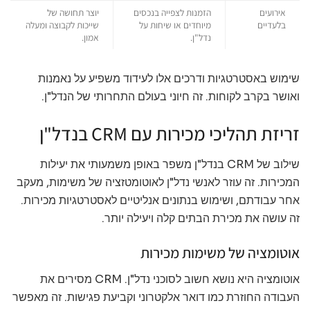
אירועים
הזמנות לצפייה בנכסים
יוצר תחושה של
בלעדיים
מיוחדים או שיחות על
שייכות לקבוצה ומעלה
נדל"ן.
אמון.
שימוש באסטרטגיות ודרכים אלו לעידוד משפיע על נאמנות
ואושר בקרב לקוחות. זה חיוני בעולם התחרותי של הנדל"ן.
זריזת תהליכי מכירות עם CRM בנדל"ן
שילוב של CRM בנדל"ן משפר באופן משמעותי את יעילות
המכירות. זה עוזר לאנשי נדל"ן לאוטומטזציה של משימות, מעקב
אחר עבודתם, ושימוש בנתונים אנליטיים לאסטרטגיות מכירות.
זה עושה את מכירת הבתים קלה ויעילה יותר.
אוטומציה של משימות מכירות
אוטומציה היא נושא חשוב לסוכני נדל"ן. CRM מסירים את
העבודה החוזרת כמו דואר אלקטרוני וקביעת פגישות. זה מאפשר