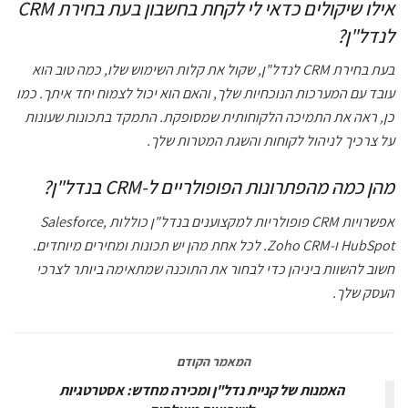
אילו שיקולים כדאי לי לקחת בחשבון בעת בחירת CRM
לנדל"ן?
בעת בחירת CRM לנדל"ן, שקול את קלות השימוש שלו, כמה טוב הוא
עובד עם המערכות הנוכחיות שלך, והאם הוא יכול לצמוח יחד איתך. כמו
כן, ראה את התמיכה הלקוחותית שמסופקת. התמקד בתכונות שעונות
על צרכיך לניהול לקוחות והשגת המטרות שלך.
מהן כמה מהפתרונות הפופולריים ל-CRM בנדל"ן?
אפשרויות CRM פופולריות למקצוענים בנדל"ן כוללות Salesforce,
HubSpot ו-Zoho CRM. לכל אחת מהן יש תכונות ומחירים מיוחדים.
חשוב להשוות ביניהן כדי לבחור את התוכנה שמתאימה ביותר לצרכי
העסק שלך.
המאמר הקודם
האמנות של קניית נדל"ן ומכירה מחדש: אסטרטגיות