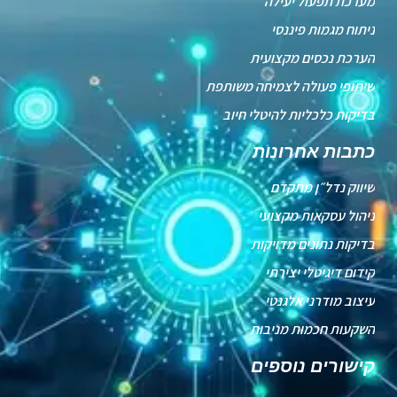
מערכת תפעול יעילה
ניתוח מגמות פיננסי
הערכת נכסים מקצועית
שיתופי פעולה לצמיחה משותפת
בדיקות כלכליות להיטלי חיוב
כתבות אחרונות
שיווק נדל״ן מתקדם
ניהול עסקאות מקצועי
בדיקות נתונים מדויקות
קידום דיגיטלי יצירתי
עיצוב מודרני אלגנטי
השקעות חכמות מניבות
קישורים נוספים