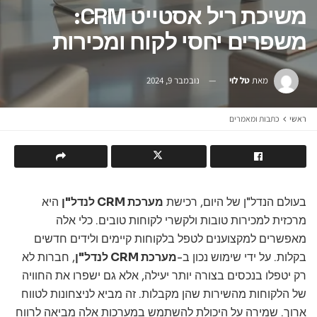
משיכת ריל אסטייט CRM:
משפרים יחסי לקוח ומכירות
מאת
טל לוי
נובמבר 9, 2024
ראשי
כתבות ומאמרים
בעולם הנדל"ן של היום, רכישת
מערכת CRM לנדל"ן
היא
מרכזית למכירות טובות ולקשרי לקוחות טובים. כלי אלה
מאפשרים למקצוענים לטפל בלקוחות קיימים ולידים חדשים
בקלות. על ידי שימוש נכון ב-
מערכת CRM לנדל"ן
, חברות לא
רק יטפלו בנכסים בצורה יותר יעילה, אלא גם ישפרו את החוויה
של הלקוחות מהשירות שהן מקבלות. זה מביא לניצחונות לטווח
ארוך. שמירה על היכולת להשתמש במערכות אלה מביאה לרווח