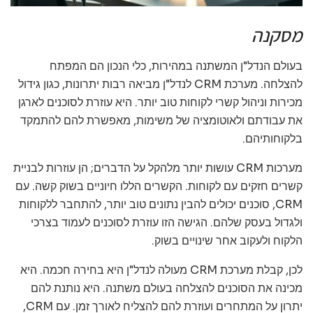
מסקנה
בעולם הנדל"ן המשתנה במהירות, כלי הנכון הם המפתח
להצלחה. מערכת CRM לנדל"ן מביאה רבות יתרונות, כגון גידול
מכירות וניהול קשרי לקוחות טוב יותר. היא עוזרת לסוכנים לארגן
את עבודתם ולאוטומציה של משימות, מאפשרת להם להתמקד
בלקוחותיהם.
מערכות CRM עושות יותר מלהקל על הדברים; הן עוזרות לבניית
קשרים חזקים עם לקוחות. הקשרים הללו חיוניים בשוק קשה. עם
CRM, סוכנים יכולים להבין נתונים טוב יותר, להתחבר ללקוחות
ולגדול בעסק שלהם. הגישה הזו עוזרת לסוכנים לעמוד בצרכי
הלקוח ולעקוב אחר שינויים בשוק.
לכן, קבלת מערכת CRM מעולה לנדל"ן היא בחירה חכמה. היא
מכינה את הסוכנים להצלחה בעולם משתנה. היא נותנת להם
יתרון על המתחרים ועוזרת להם להצליח לאורך זמן. עם CRM,