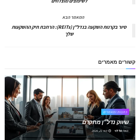
לשיפוצים מוצלחים
המאמר הבא
סיור בקרנות השקעה בנדל"ן (REITs): הרחבת תיק ההשקעות
שלך
קשורים
מאמרים
כתבות ומאמרים
שיווק נדל״ן מתקדם
מאת
טל לוי
מאי 21, 2026