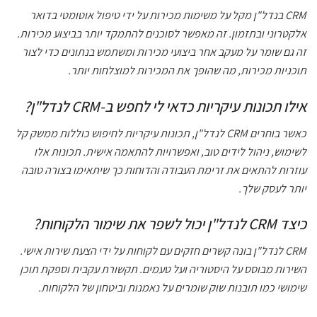
CRM בנדל"ן מקל על משימות מכירות על ידי טיפול אוטומטי בדואר
אלקטרוני ובתזמון. זה מאפשר לסוכנים להתמקד יותר בביצוע מכירות.
זה גם שומר על מעקב אחר ביצועי מכירות ומשתמש בנתונים כדי לצור
תוכניות מכירות, מה שהופך את המכירות למוצלחות יותר.
אילו תכונות עיקריות כדאי לי לחפש ב-CRM לנדל"ן?
כאשר בוחרים CRM לנדל"ן, תכונות עיקריות לחיפוש כוללות ממשק קל
לשימוש, ניהול לידים טוב, ואפשרויות להתאמה אישית. תכונות אלו
עוזרות להתאים את זרימת העבודה והדוחות כך שיתאימו בצורה טובה
יותר לעסק שלך.
כיצד CRM לנדל"ן יכול לשפר את שימור הלקוחות?
CRM לנדל"ן בונה קשרים חזקים עם לקוחות על ידי הצעת שירות אישי.
השירות מבוסס על היסטוריה ועל טעמים. תקשורת עקבית וספקת תוכן
שימושי כמו תובנות שוק שומרים על נאמנות וביטחון של הלקוחות.