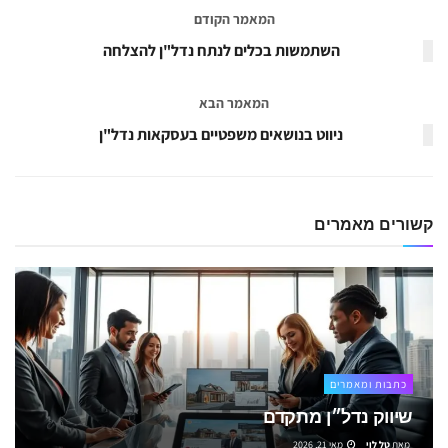
המאמר הקודם
השתמשות בכלים לנתח נדל"ן להצלחה
המאמר הבא
ניווט בנושאים משפטיים בעסקאות נדל"ן
קשורים
מאמרים
כתבות ומאמרים
שיווק נדל״ן מתקדם
מאת
טל לוי
מאי 21, 2026