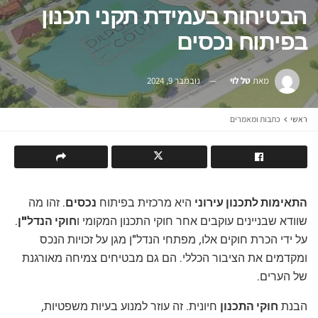
הבטיחות בעמידת תקני תכנון
בפיתוח נכסים
מאת
טל לוי
נובמבר 9, 2024
ראשי
כתבות ומאמרים
התאימות לתכנון עירוני
היא מרכזית בפיתוח
נכסים
. זהו מה
שוודא שבניינים עוקבים אחר חוקי התכנון המקומי ו
חוקי הנדל"ן
.
על ידי הכרת חוקים אלו, מפתחי הנדל"ן מגן על זכויות הנכס
ומקדמים את הציבור הכללי. הם גם מבטיחים צמיחה מאורגנת
של הערים.
הבנת
חוקי התכנון
חיונית. זה עוזר למנוע בעיות משפטיות,