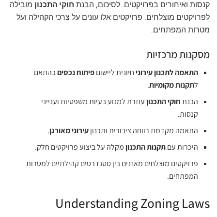
קנסות ואיחורים בפרויקטים. לסיכום, הבנת
חוקי התכנון
מובילה
לפרויקטים מוצלחים. פרויקטים אלו עונים על צרכי הקהילה ועל
מטרות המפתחים.
מסקנות מרכזיות
התאמה לתכנון עירוני
חיונית ליישום
פיתוח נכסים
בהתאם
ל
תקנות מקומיות
.
הבנת
חוקי התכנון
עוזרת למנוע בעיות משפטיות וענייני
קנסות.
התאמה מקדמת רווחה ציבורית ותכנון
עירוני מאורגן
.
היכרות עם
תקנות התכנון
מקלה על ביצוע פרויקטים חלק.
פרויקטים מוצלחים מאזנים בין סטנדרטים קהילתיים למטרות
המפתחים.
Understanding Zoning Laws