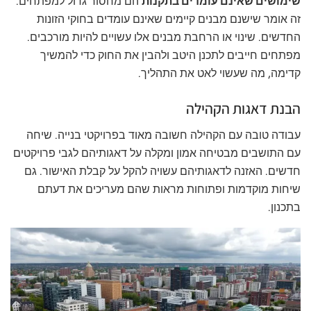
שימושים שאינם עומדים בתקנות
הם מחסור גדול למפתחים.
זה אומר שישנם מבנים קיימים שאינם עומדים בחוקי הזונות
החדשים. שינוי או הרחבת מבנים אלו עשויים להיות מורכבים.
מפתחים חייבים לתכנן היטב ולהבין את החוק כדי להמשיך
קדימה, מה שעשוי לאט את התהליך.
הבנת דאגות הקהילה
עבודה טובה עם הקהילה חשובה מאוד בפרויקטי בנייה. שיחה
עם התושבים מבטיחה אמון ומקלה על דאגותיהם לגבי פרויקטים
חדשים. האזנה לדאגותיהם עשויה להקל על קבלת האישור. גם
שיחות מוקדמות ופתוחות מראות שהם מעריכים את דעתם
בתכנון.