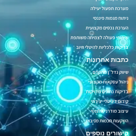
מערכת תפעול יעילה
ניתוח מגמות פיננסי
הערכת נכסים מקצועית
שיתופי פעולה לצמיחה משותפת
בדיקות כלכליות להיטלי חיוב
כתבות אחרונות
שיווק נדל״ן מתקדם
ניהול עסקאות מקצועי
בדיקות נתונים מדויקות
קידום דיגיטלי יצירתי
עיצוב מודרני אלגנטי
השקעות חכמות מניבות
קישורים נוספים