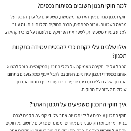
למה חוקי תכנון חשובים בפיתוח נכסים?
חוקי תכנון מנחים איך האדמה משמשת, משפיעים על ערך הנכס ועל
מראה השכונות. עבור מפתחים, הבנת החוקים הללו חיונית. זה עוזר
למנוע בעיות משפטיות, לשפר את הפרויקטים ולענות על צרכי הקהילה.
אילו שלבים עלי לקחת כדי להבטיח עמידה בתקנות
תכנון?
התחל על ידי חקירה מעמיקה של כללי התכנון המקומיים. תוכל למצוא
אותם במשרדי תכנון עירוניים. חשוב גם לקבל ייעוץ ממקצוענים בתחום
התכנון. אלה כוללים תכניתנים עירוניים ועורכי דין בתחום התכנון
שיכולים לעזור עם החוקים.
איך חוקי התכנון משפיעים על תכנון האתר?
חוקי התכנון עוצבים על ידי תכניות אתר על ידי קביעת תקנים לגבה
בנייה, מרחב ומרחק מבניינים אחרים. מפתחים צריכים לחשוב על חוקים
אלה ועל שימוש באדמה. בכך, הם יכולים לעצב בניינים שעוקבים אחרי