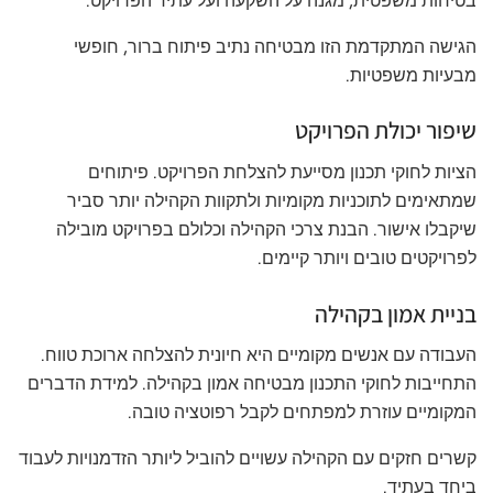
בטיחות משפטית, מגנה על השקעה ועל עתיד הפרויקט.
הגישה המתקדמת הזו מבטיחה נתיב פיתוח ברור, חופשי
מבעיות משפטיות.
שיפור יכולת הפרויקט
הציות לחוקי תכנון מסייעת להצלחת הפרויקט. פיתוחים
שמתאימים לתוכניות מקומיות ולתקוות הקהילה יותר סביר
שיקבלו אישור. הבנת צרכי הקהילה וכלולם בפרויקט מובילה
לפרויקטים טובים ויותר קיימים.
בניית אמון בקהילה
העבודה עם אנשים מקומיים היא חיונית להצלחה ארוכת טווח.
התחייבות לחוקי התכנון מבטיחה אמון בקהילה. למידת הדברים
המקומיים עוזרת למפתחים לקבל רפוטציה טובה.
קשרים חזקים עם הקהילה עשויים להוביל ליותר הזדמנויות לעבוד
ביחד בעתיד.