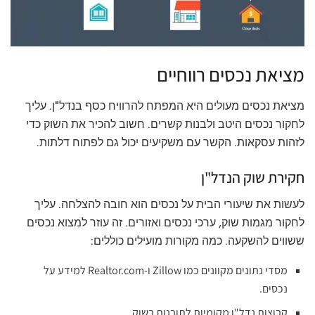
מציאת נכסים רווחיים
מציאת נכסים מעולים היא המפתח להרוויח כסף בנדל"ן. עליך
לחקור נכסים היטב ולבנות קשרים. חשוב להכיר את השוק כדי
לזהות עסקאות. הקשר עם משקיעים יכול גם לפתוח דלתות.
חקירת שוק הנדל"ן
לעשות את שיעורי הבית על נכסים הוא חובה להצלחה. עליך
לחקור מגמות שוק, ערכי נכסים ואזורים. זה עוזר למצוא נכסים
ששווים להשקעה. כמה מקורות מועילים כוללים:
מסדי נתונים מקוונים כמו Zillow ו-Realtor.com למידע על
נכסים.
קבוצות נדל"ן מקומיות לתובנות בשוק.