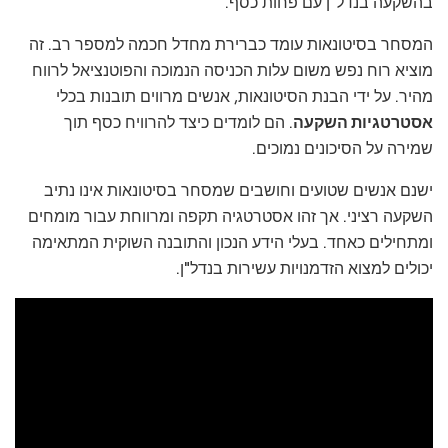
בהשקעה בנדל"ן עם פחות כסף.
המסחר בסיטונאות עומד כברירת מחדל חכמה למספר רב. זה
מוציא רוח נפש משום עלות הכניסה הנמוכה והפוטנציאל לרווח
מהיר. על ידי הבנת הסיטונאות, אנשים מרווים תובנות בכלי
אסטרטגיות השקעה
. הם לומדים כיצד להרוויח כסף תוך
שמירה על הסיכונים נמוכים.
ישנם אנשים שטועים וחושבים שמסחר בסיטונאות אינו נתיב
השקעה רציני. אך זהו אסטרטגיה תקפה ומרווחת עבור מומחים
ומתחילים כאחד. בעלי הידע הנכון והתובנה השוקית המתאימה
יכולים למצוא הזדמנויות עשירות בנדל"ן.