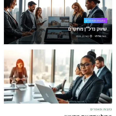
כתבות ומאמרים
שיווק נדל״ן מתקדם
מאת
טל לוי
מאי 21, 2026
כתבות ומאמרים