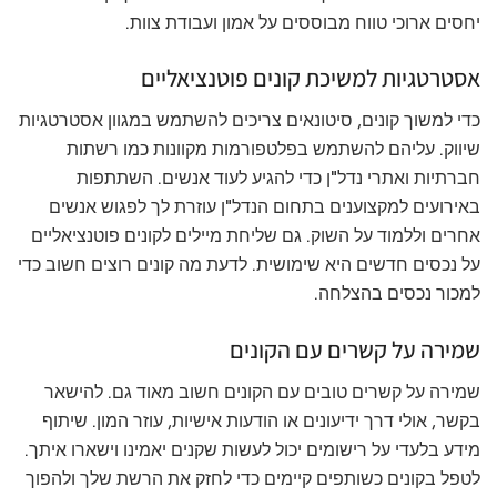
יחסים ארוכי טווח מבוססים על אמון ועבודת צוות.
אסטרטגיות למשיכת קונים פוטנציאליים
כדי למשוך קונים, סיטונאים צריכים להשתמש במגוון אסטרטגיות
שיווק. עליהם להשתמש בפלטפורמות מקוונות כמו רשתות
חברתיות ואתרי נדל"ן כדי להגיע לעוד אנשים. השתתפות
באירועים למקצוענים בתחום הנדל"ן עוזרת לך לפגוש אנשים
אחרים וללמוד על השוק. גם שליחת מיילים לקונים פוטנציאליים
על נכסים חדשים היא שימושית. לדעת מה קונים רוצים חשוב כדי
למכור נכסים בהצלחה.
שמירה על קשרים עם הקונים
שמירה על קשרים טובים עם הקונים חשוב מאוד גם. להישאר
בקשר, אולי דרך ידיעונים או הודעות אישיות, עוזר המון. שיתוף
מידע בלעדי על רישומים יכול לעשות שקנים יאמינו וישארו איתך.
לטפל בקונים כשותפים קיימים כדי לחזק את הרשת שלך ולהפוך