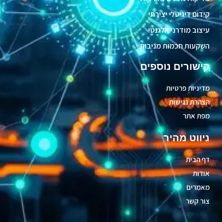
קידום דיגיטלי יצירתי
עיצוב מודרני אלגנטי
השקעות חכמות מניבות
קישורים נוספים
מדיניות פרטיות
הצהרת נגישות
מפת אתר
ניווט מהיר
דף הבית
אודות
מאמרים
צור קשר