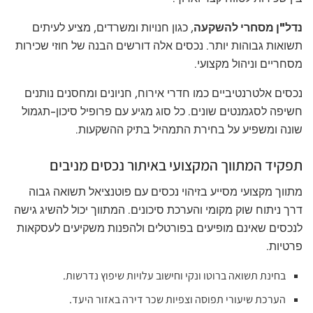
נדל"ן מסחרי להשקעה
, כגון חנויות ומשרדים, מציע לעיתים
תשואות גבוהות יותר. נכסים אלה דורשים הבנה של חוזי שכירות
מסחריים וניהול מקצועי.
נכסים אלטרנטיביים כמו חדרי אירוח, חניונים ומחסנים נותנים
חשיפה לסגמנטים שונים. כל סוג מגיע עם פרופיל סיכון-תגמול
שונה ומשפיע על בחירת התמהיל בתיק ההשקעות.
תפקיד המתווך המקצועי באיתור נכסים מניבים
מתווך מקצועי מסייע בזיהוי נכסים עם פוטנציאל תשואה גבוה
דרך ניתוח שוק מקומי והערכת סיכונים. המתווך יכול להשיג גישה
לנכסים שאינם מופיעים בפורטלים ולהפנות משקיעים לעסקאות
פרטיות.
בחינת תשואה ברוטו ונקי וחישוב עלויות שיפוץ נדרשות.
הערכת שיעורי תפוסה וצפיות שכר דירה באזור היעד.