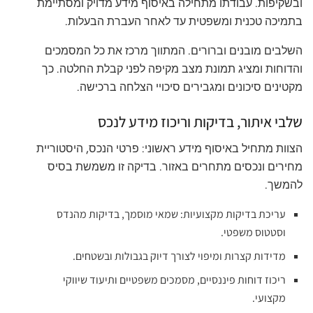
ובשקיפות. עבודתו מתחילה באיסוף מידע מדויק ומסתיימת
בתמיכה טכנית ומשפטית עד לאחר העברת הבעלות.
השלבים מובנים וברורים. המתווך מרכז את כל המסמכים
והדוחות ומציג תמונת מצב מקיפה לפני קבלת החלטה. כך
מקטינים סיכונים ומגבירים סיכויי הצלחה ברכישה.
שלבי איתור, בדיקות וריכוז מידע לנכס
הצוות מתחיל באיסוף מידע ראשוני: פרטי הנכס, היסטוריית
מחירים ונכסים מתחרים באזור. בדיקה זו משמשת בסיס
להמשך.
עריכת בדיקות מקצועיות: שמאי מוסמך, בדיקות מהנדס
וסטטוס משפטי.
מדידות קצרות ומיפוי לצורך דיוק בגבולות ובשטחים.
ריכוז דוחות פיננסיים, מסמכים משפטיים ותיעוד שיווקי
מקצועי.