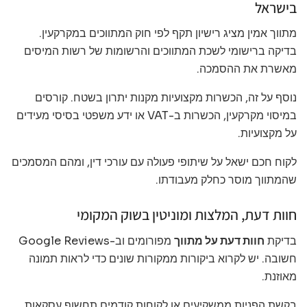
בישראל
מתווך אמין מציג רישיון תקף לפי חוק המתווכים במקרקעין.
בדיקה ברישומי לשכת המתווכים והרשומות של רשות המיסים
מאשרת את ההסמכה.
נוסף על זה, הכשרות מקצועיות מקנות יתרון בשטח. קורסים
במיסוי מקרקעין, הכשרות ב-VAT או ידע משפטי בסיסי מעידים
על מקצועיות.
לקוח חכם ישאל על שיתופי פעולה עם עורכי דין, ומהם המסמכים
שהמתווך מוסר כחלק מעבודתו.
חוות דעת, המלצות ומוניטין בשוק המקומי
בדיקת
חוות דעת על מתווך
מפורומים וב-Google Reviews
חשובה. יש לקרוא ביקורות ממקורות שונים כדי לראות תמונה
מאוזנת.
בקשת הפניות ממשקיעים או לקוחות קודמים תחשוף עסקאות