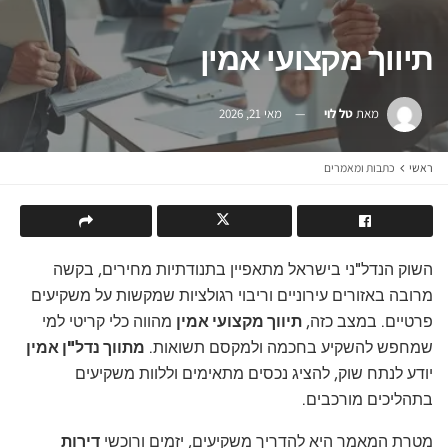
תיווך מקצועי אמין
מאת
טל לוי
מאי 21, 2026
ראשי
כתבות ומאמרים
השוק הנדל"ני בישראל מתאפיין בתנודתיות מחירים, בקשה
מרובה באזורים עירוניים וריבוי רגולציות שמקשות על משקיעים
פרטיים. במצב כזה,
תיווך מקצועי אמין
מהווה כלי קריטי למי
שמחפש להשקיע בחכמה ולמקסם תשואות.
מתווך נדל"ן אמין
יודע לנתח שוק, להציג נכסים מתאימים וללוות משקיעים
בתהליכים מורכבים.
מטרת המאמר היא להדריך משקיעים, יזמים ורוכשי
דירות