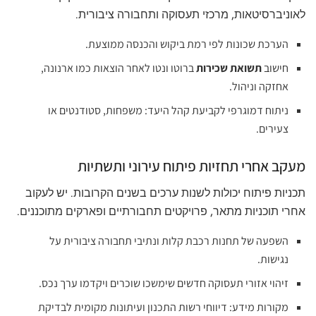
לאוניברסיטאות, מרכזי תעסוקה ותחבורה ציבורית.
הערכת שכונות לפי רמת ביקוש והכנסה ממוצעת.
חישוב
תשואת שכירות
ברוטו ונטו לאחר הוצאות כמו ארנונה,
אחזקה וניהול.
ניתוח דמוגרפי לקביעת קהל היעד: משפחות, סטודנטים או
צעירים.
מעקב אחרי תחזיות פיתוח עירוני ותשתיות
תכניות פיתוח יכולות לשנות ערכים בשנים הקרובות. יש לעקוב
אחרי תוכניות מתאר, פרויקטים תחבורתיים ופארקים מתוכננים.
השפעה של תחנות רכבת קלות ונתיבי תחבורה ציבורית על
נגישות.
זיהוי אזורי תעסוקה חדשים שימשכו שוכרים ויקדמו ערך נכס.
מקורות מידע: דיווחי רשות התכנון ועיתונות מקומית לבדיקת