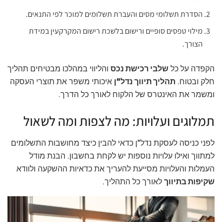
הסדרת תשלומי מסים והעברת תשלומים למוכר לפי התנאים.
מילוי טפסים סופיים ורישום בלשכת רישום המקרקעין במידת
הצורך.
הקפדה על כל
שלבי רכישת נכס
והליווי במהלכו מבטיחים תהליך
חלק ובטוח.
תהליך תיווך נדל"ן
איכותי משפר את תוצרי העסקה
ומשמר את האינטרס של הלקוח לאורך כל הדרך.
תמלוגים ועלויות: מה לצפות ומה לשאול
לפני כניסה לעסקת נדל"ן כדאי להבין כיצד מחושבות התשלומים
למתווך ואילו עלויות נוספות יש לקחת בחשבון. הבנת מודל
העמלות והעלויות מסייעת להעריך את כדאיות ההשקעה ולוודא
שקיפות בתיווך
לאורך כל התהליך.