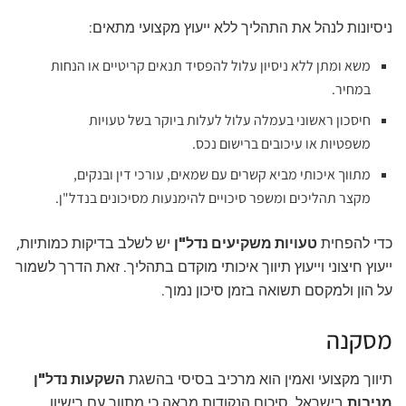
ניסיונות לנהל את התהליך ללא ייעוץ מקצועי מתאים:
משא ומתן ללא ניסיון עלול להפסיד תנאים קריטיים או הנחות
במחיר.
חיסכון ראשוני בעמלה עלול לעלות ביוקר בשל טעויות
משפטיות או עיכובים ברישום נכס.
מתווך איכותי מביא קשרים עם שמאים, עורכי דין ובנקים,
מקצר תהליכים ומשפר סיכויים להימנעות מסיכונים בנדל"ן.
כדי להפחית
טעויות משקיעים נדל"ן
יש לשלב בדיקות כמותיות,
ייעוץ חיצוני וייעוץ תיווך איכותי מוקדם בתהליך. זאת הדרך לשמור
על הון ולמקסם תשואה בזמן סיכון נמוך.
מסקנה
תיווך מקצועי ואמין הוא מרכיב בסיסי בהשגת
השקעות נדל"ן
מניבות
בישראל. סיכום הנקודות מראה כי מתווך עם רישיון,