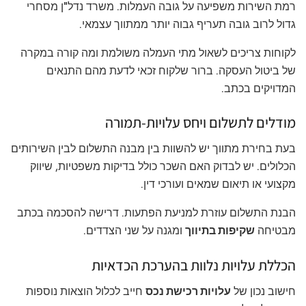
רמת השירות משפיעה על גובה העמלות. משרד נדל"ן מסחרי
גדול לרוב גובה תעריף גבוה יותר ממתווך עצמאי.
לקוחות צריכים לשאול מתי העמלה משולמת ומה קורה במקרה
של ביטול העסקה. ברור שלקוח זכאי לדעת מהם התנאים
המדויקים בכתב.
מודלים לתשלום ויחס עלויות-תמורה
בעת בחירת מתווך יש להשוות בין מבנה התשלום לבין השירותים
הכלולים. יש לבדוק האם השכר כולל בדיקות משפטיות, שיווק
מקצועי או תיאום שמאים ועורכי דין.
הבנת התשלום עוזרת למניעת הפתעות. דרישה להסכמה בכתב
מבטיחה
שקיפות בתיווך
ומגנה על שני הצדדים.
הכללת עלויות נלוות בהערכת הכדאיות
חישוב נכון של
עלויות רכישת נכס
חייב לכלול הוצאות נוספות