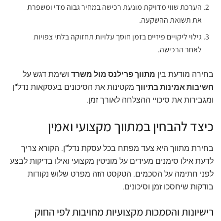
הערכת שווי מדויקת מונעת רכישה במחיר גבוה מדי ומשפרת
את תשואת ההשקעה.
גילוי ליקויים פיזיים בזמן חוסך עלויות תחזוקה בלתי צפויות
לאחר הרכישה.
בחירה מודעת בין
מתווך פרילנס מול משרד
ושימת דגש על
חשיבות אמינות בתיווך
מקטינות את הסיכונים בעסקאות נדל"ן
ומגבירות את סיכויי ההצלחה לאורך זמן.
כיצד להבחין במתווך מקצועי ואמין
בחירת מתווך היא צעד מפתח בכל עסקת נדל"ן. הקורא צריך
לדעת אילו סימנים מעידים על מוניטין מקצועי ואילו בדיקות לבצע
לפני חתימה על הסכמים. הטקסט הזה מפרט שלוש נקודות
בודקות שיחסכו זמן וסיכונים.
רישיונות והסמכות מקצועיות מחויבות לפי החוק