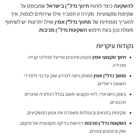
להשקעה
כיצד לזהות
תיווך נדל״ן בישראל
שמבוסס על
שקיפות ומקצועיות. סקירה זו תסביר אילו שירותים לצפות, איך
להעריך מומחיות של
מתווך נדל"ן אמין
ואילו יתרונות יש לשיתוף
פעולה נכון בעת חיפוש
השקעות נדל״ן מניבות
.
נקודות עיקריות
תיווך מקצועי אמין
מקטין סיכונים ומייעל תהליכי קנייה
ומכירה.
מתווך נדל"ן אמין
מספק גישה למידע שוק עדכני ולמדדי
תשואה ריאליים.
בשוק הישראלי, ליווי מקצועי חשוב בגלל רגולציה ושינויים
תכנוניים.
שקיפות בתנאים ובעמלות משפרת את אמון המשקיעים.
השקעות נדל״ן מניבות
דורשות בדיקה מקצועית של מיקום,
שוק וביצועים צפויים.