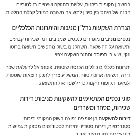
בחשבון תקופות ריקנות, עלויות תחזוקה ושינויים רגולטוריים.
הבנה של היחס בין סיכון לתשואה חשובה במודל קבלת החלטות.
הגדרת השקעות נדל״ן מניבות והיתרונות הכלכליים
נכסים מניבים
מוגדרים כנכסים שמניבים דמי שכירות קבועים
ותשואה על ההשקעה. השחקנים בשוק מחפשים תשואה ברוטו
ונקי, שיעורי תפוסה והחזר השקעה צפוי.
יתרונות כלכליים כוללים הכנסה שוטפת, פוטנציאל להעלאת שכר
דירה ותשואה ארוכת טווח. המשקיע צריך לתכנן הוצאות שוטפות
ולמזער תקופות ריקנות כדי לשפר את התשואה.
סוגי נכסים המתאימים להשקעות מניבות: דירות
שכירות, מסחר ומשרדים
דירות להשקעה
הן אופציה נפוצה בשוק המקומי. דירות
סטנדרטיות, דירות סטודיו ויחידות לסטודנטים מספקות גמישות
בין שכירות לטווח קצר וארוך.