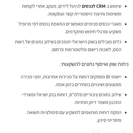
שימוש ב-
CRM לנכסים
לניהול לידים, מעקב אחרי לקוחות
ומשימות ותיעוד היסטוריית קשר ועסקאות.
מאגרי נכסים פנימיים מאפשרים התאמת נכסים לפי פרופיל
משקיע וסרגלי חיפוש מתקדמים.
כלים מובילים בשוק הישראלי תומכים בשילוב נתונים של רשות
המס, לשכות רישום ופלטפורמות פרסום.
ניתוח שוק ואיסוף נתונים להשקעות:
יישומי BI מספקים דוחות על מכירות אחרונות, זמני מכירה
ממוצעים ושינויים במחירים בזמן אמת.
שילוב נתונים ציבוריים מלמ"ס, דוחות בנק ישראל ומשרדי
התכנון משפר דיוק תחזיות.
הפקת דוחות מותאמים למשקיע עם סימולציות תשואה
ותסריטי סיכון.