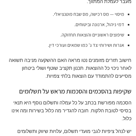
מעבר לעמלת המתווך.
מיסוי — מס רכישה, מס שבח פוטנציאלי.
דמי ניהול, ארנונה וביטוחים.
שיפוצים ראשוניים והוצאות תחזוקה.
אגרות ושירותי צד ג' כמו שמאים ועורכי דין.
חישוב תזרים מזומנים נטו מראה האם ההשקעה מניבה תשואה
לאחר ניכוי כל ההוצאות. תכנון תקציב שוטף ושולי ביטחון
מסייעים להתמודד עם הוצאות בלתי צפויות.
שקיפות בהסכמים והסכמות מראש על תשלומים
הסכמה מפורשת בכתב על כל עמלה ותשלום נוסף היא תנאי
בסיסי לטובת הלקוח. חובה להגדיר מה כלול בשירות ומה אינו
כלול.
יש לנהל ציפיות לגבי מועדי תשלום, עלויות שיווק ותשלומים