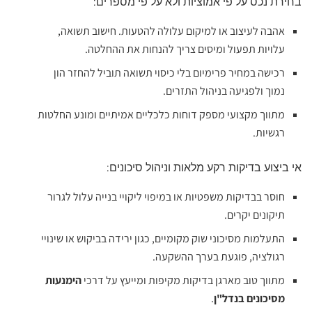
בחירת נכס על פי אמוציות ולא על פי מספרים:
אהבה לעיצוב או למיקום עלולה להטעות. חישוב תשואה,
עלויות תפעול ומיסים צריך להנחות את ההחלטה.
רכישה במחיר פרימיום בלי כיסוי תשואה תוביל להחזר הון
נמוך ולפגיעה בניהול התזרים.
מתווך מקצועי מספק דוחות כלכליים אמיתיים ומונע החלטות
רגשיות.
אי ביצוע בדיקות רקע מלאות וניהול סיכונים:
חוסר בבדיקות משפטיות או במיפוי ליקויי בנייה עלול לגרור
תיקונים יקרים.
התעלמות מסיכוני שוק מקומיים, כגון ירידה בביקוש או שינויי
רגולציה, פוגעת בערך ההשקעה.
מתווך טוב מארגן בדיקות מקיפות ומייעץ על דרכי
הימנעות
מסיכונים בנדל"ן
.