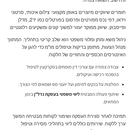
ולחישוב תשואה צפויה.
חומרים שיווקיים מיוצרים באופן מקצועי: צילום איכותי, סרטוני
וידאו, דפי נכס מפורטים ופרסום בפורטלים כמו יד2, מדלן
ופייסבוק. שיווק ממוקד יעזור למשוך קונים ומשקיעים רלוונטיים.
ניהול משא ומתן ומלווי משפטי הוא שלב קריטי בתהליך. המתווך
מנהל הצעות, מתזמן בדיקות וטיפולים מו"מ כדי להגן על
האינטרסים הכספיים והחוזיים של הלקוח.
עבודה צמודה עם עורכי דין מומחים במקרקעין לטיפול
בהסכמי רכישה ועיקולים.
המלצות על בנקים למימון ועל יועצי מס ושמאים לפי הצורך.
שיתוף פעולה המבטיח
ליווי משפטי בעסקת נדל"ן
בזמן
המתאים.
תמיכה לאחר סגירת העסקה ושימור לקוחות מבטיחה המשך
ערך ללקוח. שירותים כוללים ליווי בתהליכי מסירה וטיפול