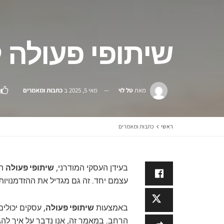
שיתופי פעולה
מאת
טל לוי
מאי 5, 2025
ב
כתבות ומאמרים
ראשי
כתבות ומאמרים
בעידן העסקי המודרני,
שיתופי פעולה
הם
עצמם יחד. זה גם מגדיל את ההזדמנויות
באמצעות
שיתופי פעולה
, עסקים יכולי
הרחב. במאמר זה, אנו נדבר על איך לה