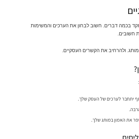
ים
קד בכמה דברים. חשוב לבחון את הערכים והמשימות
ת חשובים.
המותג. ולהרחיב את הקשרים העסקיים.
?
 יתחבר לערכים של העסק שלך.
רבה.
פר את האמון במותג שלך.
ליחים