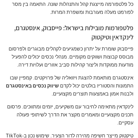
כל פלטפורמה מייצגת קהל והתנהלות שונה. התאמה בין מסר
לפורמט מעלה מעורבות ומשפרת המרות.
פלטפורמות מובילות בישראל: פייסבוק, אינסטגרם,
לינקדאין וטיקטוק
פייסבוק שומרת על יתרון כשמגיעים לקהלים מבוגרים ולפרסום
מבוסס קבוצות ושווקים מקומיים. מנהלי נכסים יכולים להפעיל
מודעות ממוקדות וליצור קהילות סביב אזורים ועלויות דירה.
אינסטגרם מותאמת להצגת ויזואליה של פרויקטים. קמפיין שבו
התמונות והסטוריז בולטים יכול לקדם
שיווק נכסים באינסטגרם
ולבנות אמון באמצעות תוצרים מקצועיים.
לינקדאין מתאימה לחיבור עם משקיעים, יזמים ומתווכים. פרסום
תכנים מקצועיים ומאמרים מקצר את הדרך לשיתופי פעולה
עסקיים.
טיקטוק מייצר חשיפה מהירה לדור הצעיר. שימוש נכון ב‑TikTok