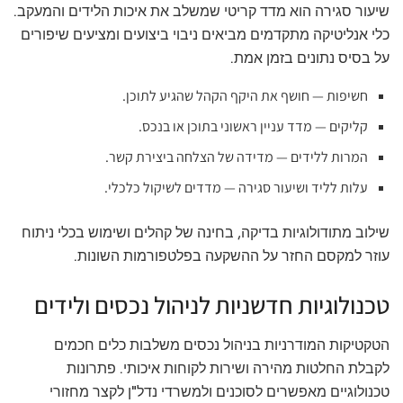
שיעור סגירה הוא מדד קריטי שמשלב את איכות הלידים והמעקב.
כלי אנליטיקה מתקדמים מביאים ניבוי ביצועים ומציעים שיפורים
על בסיס נתונים בזמן אמת.
חשיפות — חושף את היקף הקהל שהגיע לתוכן.
קליקים — מדד עניין ראשוני בתוכן או בנכס.
המרות ללידים — מדידה של הצלחה ביצירת קשר.
עלות לליד ושיעור סגירה — מדדים לשיקול כלכלי.
שילוב מתודולוגיות בדיקה, בחינה של קהלים ושימוש בכלי ניתוח
עוזר למקסם החזר על ההשקעה בפלטפורמות השונות.
טכנולוגיות חדשניות לניהול נכסים ולידים
הטקטיקות המודרניות בניהול נכסים משלבות כלים חכמים
לקבלת החלטות מהירה ושירות לקוחות איכותי. פתרונות
טכנולוגיים מאפשרים לסוכנים ולמשרדי נדל"ן לקצר מחזורי