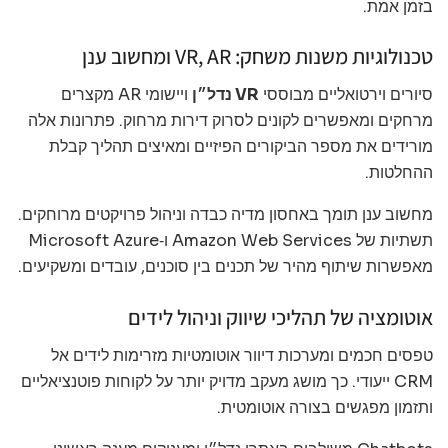
בזמן אמת.
טכנולוגיות משנות משחק: VR, AR ומחשוב ענן
סיורים וירטואליים מבוססי
VR נדל״ן
ויישומי AR מקצרים
מרחקים ומאפשרים לקונים לסרוק דירות מרחוק. פתרונות אלה
מורידים את מספר הביקורים הפיזיים ומאיצים תהליך קבלת
ההחלטות.
מחשוב ענן תומך באחסון מדיה כבדה וניהול פרויקטים מרוחקים.
תשתיות של Amazon Web Services ו‑Microsoft Azure
מאפשרות שיתוף מהיר של תכנים בין סוכנים, עובדים ומשקיעים.
אוטומציה של תהליכי שיווק וניהול לידים
טפסים חכמים ומערכות דיוור אוטומטיות מזרימות לידים אל
CRM ייעודי. כך מושג מעקב מדויק יותר על לקוחות פוטנציאליים
ותזמון מפגשים בצורה אוטומטית.