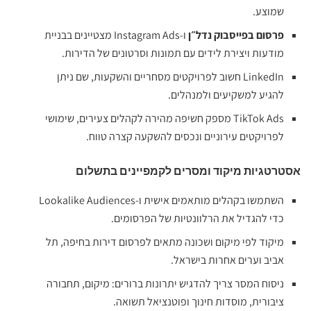
שמוצע.
פרסום בפייסבוק נדל״ן
ו‑Instagram Ads מצטיינים בבניית
מודעות ויצירת לידים עם תמונות וסרטונים של הדירות.
LinkedIn חשוב לפרויקטים מסחריים והשקעות, שם ניתן
להגיע למשקיעים ולמנהלים.
TikTok Ads מספק חשיפה מהירה לקהלים צעירים, שימושי
לפרויקטים עירוניים ונכסים להשקעה קצרה טווח.
אסטרטגיות מיקוד ומסרים לקמפיינים בתשלום
השתמשו בקהלים מותאמים אישית ו‑Lookalike Audiences
כדי להגדיל את הרלוונטיות של הפרסומים.
מיקוד לפי מיקום ושכונה מתאים לפרסום דירות בחיפה, תל
אביב וערים אחרות בישראל.
ניסוח המסר צריך להדגיש יתרונות ברורים: מיקום, תחבורה
ציבורית, מוסדות חינוך ופוטנציאל תשואה.