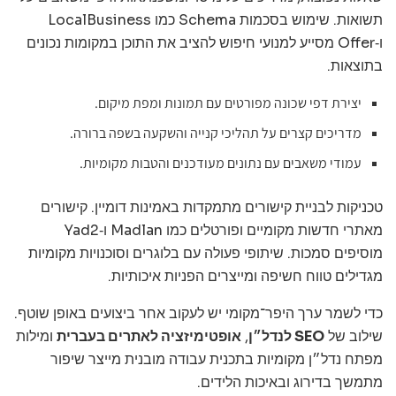
תשואות. שימוש בסכמות Schema כמו LocalBusiness
ו‑Offer מסייע למנועי חיפוש להציב את התוכן במקומות נכונים
בתוצאות.
יצירת דפי שכונה מפורטים עם תמונות ומפת מיקום.
מדריכים קצרים על תהליכי קנייה והשקעה בשפה ברורה.
עמודי משאבים עם נתונים מעודכנים והטבות מקומיות.
טכניקות לבניית קישורים מתמקדות באמינות דומיין. קישורים
מאתרי חדשות מקומיים ופורטלים כמו Madlan ו‑Yad2
מוסיפים סמכות. שיתופי פעולה עם בלוגרים וסוכנויות מקומיות
מגדילים טווח חשיפה ומייצרים הפניות איכותיות.
כדי לשמר ערך היפר־מקומי יש לעקוב אחר ביצועים באופן שוטף.
שילוב של
SEO לנדל״ן
,
אופטימיזציה לאתרים בעברית
ומילות
מפתח נדל״ן מקומיות בתכנית עבודה מובנית מייצר שיפור
מתמשך בדירוג ובאיכות הלידים.