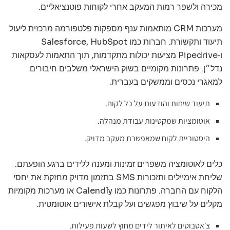
מכירה ולשפר רמות המעקב אחרי לקוחות פוטנציאליים.
מערכות CRM מותאמות ענף מספקות פלטפורמה מרכזית ליעול
תיעוד ותקשורת. חברות כמו Salesforce, HubSpot
ו‑Pipedrive מציעות יכולות מתקדמות, תוך התאמות לעסקאות
נדל״ן. פתרונות מקומיים בשוק הישראלי משלבים חיבורים
למאגרי נכסים וממשקים בעברית.
תיעוד שיחות והודעות על כל לקוח.
אוטומציות שמקטינות עבודת מנהלה.
היסטוריית לקוח שמאפשרת מעקב מדויק.
כלים לאוטומציה משפרים זמינות ומענה ללידים ברגע הופעתם.
שליחת אימיילים ותזכורות SMS בתזמון מדויק מחזקת את יחסי
הלקוח עם החברה. פתרונות כמו Calendly או מערכות מקומיות
מקלים על שיבוץ מפגשים ועל קבלת אישורים אוטומטית.
צ׳אטבוטים לאיתור לידים מחוץ לשעות פעילות.