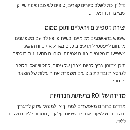
נדל״ן יכול לשלב סיורים קצרים, טיפים לעיצוב ופינות שיווק
שמייצרות ויראליות.
יצירת קמפיינים ויראליים ותוכן ממומן
שימוש בהאשטגים מקומיים ובשיתופי פעולה עם משפיענים
מתחום לייפסטייל או עיצוב פנים מגדיל את טווח ההגעה.
משפיענים מקומיים בונים אמינות ומזרזים התעניינות בנכסים.
תוכן ממומן צריך להיות מבחן של ניסוח, קהל וויזואל. חלוקה
לגרסאות ובדיקת ביצועים משפרת את היעילות של הוצאה
פרסומית.
מדידה של ROI ברשתות חברתיות
מדדים ברורים מאפשרים למתווך או למנהלי שיווק להעריך
הצלחה. יש לעקוב אחרי חשיפות, קליקים, המרות ללידים ועלות
לליד.