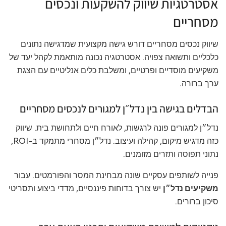
אסטרטגיות שיווק להשקעות ונכסים
מסחריים
שיווק נכסים מסחריים דורש גישה מקצועית שמדגישה נתונים
כלכליים ותשואה צפויה. אסטרטגיה נכונה מותאמת לקהל יעד של
משקיעים מוסדיים ופרטיים, ומשלבת כלים אנליטיים עם הצגת
ערך ברורה.
הבדלים בגישה בין נדל״ן למגורים לנכסים מסחריים
נדל״ן למגורים פונה לרגשות, לאורח חיים ולתחושת בית. שיווק
כזה מדגיש מיקום, קהילה ועיצוב. נדל״ן מסחרי מתמקד ב-ROI,
נתוני תפוסה ותזרים מזומנים.
פנייה לשותפים עסקיים שונה מבחינת המסר והפורמטים. עבור
משקיעים נדל״ן
יש צורך בדוחות פיננסיים, מדדי ביצוע ותסריטי
סיכון ברורים.