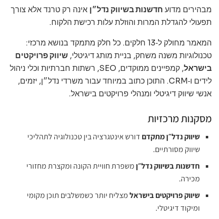
מבהירים מדוע
חדשנות בשיווק נדל״ן
אינה רק טרנד אלא צורך
תפעולי להגדלת המרות והוזלת עלות רכישת הלקוח.
המאמר מחולק ל‑13 חלקים. כל חלק מתמקד בנושא מרכזי:
טכנולוגיות משנה משחק, בניית מותג דיגיטלי,
שיווק פרויקטים
בישראל
, קמפיינים ממוקדים, SEO, רשתות חברתיות וכלי ניהול
לידים ו‑CRM. התוכן כתוב במיוחד עבור משרדי נדל״ן, יזמים,
אנשי שיווק דיגיטלי ומנהלי פרויקטים בישראל.
מסקנות מרכזיות
שיווק נדל״ן מתקדם
דורש אינטגרציה בין טכנולוגיה לתהליכי
שיווק מסורתיים.
חדשנות בשיווק נדל״ן
משפרת חוויית הקונה ומקצרת מחזורי
מכירה.
שיווק פרויקטים בישראל
מצליח יותר כשמשלבים תוכן מקומי
ומיקוד דיגיטלי.