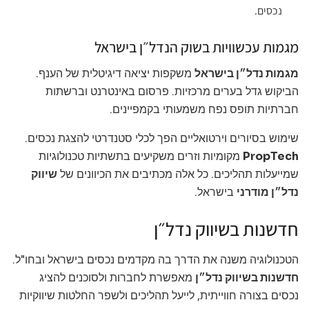
נכסים.
מגמות עכשוויות בשוק הנדל״ן בישראל
מגמות נדל״ן בישראל
משקפות יציאה דיגיטלית של הענף.
הביקוש גדל בערים מרכזיות. פרסום באינטרנט וברשתות
חברתיות תופס נפח משמעותי בקמפיינים.
שימוש בסיורים וירטואליים הפך לכלי סטנדרטי להצגת נכסים.
PropTech
מקומיות וזרים משקיעים בתשתיות טכנולוגיות
שמייעלות תהליכים. כל אלה מכתיבים את הכיוונים של
שיווק
נדל״ן מודרני
בישראל.
חדשנות בשיווק נדל״ן
הטכנולוגיה משנה את הדרך בה מקדמים נכסים בישראל ובחו"ל.
חדשנות בשיווק נדל״ן
מאפשרת לחברות ולסוכנים להציג
נכסים בצורה חווייתית, לייעל תהליכים ולשפר החלטות שיווקיות