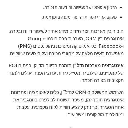
תזמון אוטומטי של פגישות והודעות תזכורת.
מעקב אחרי המרות ושיעורי מענה בזמן אמת.
חיבור בין מערכות יוצר תזרים מידע אחיד לשיפור דיווח ובקרה.
אינטגרציה בין CRM, מערכות פרסום כמו Google
ו‑Facebook, כלי אנליטיקה ומערכת ניהול נכסים (PMS)
מאפשרת ראייה מלאה על מחזורי מכירה ועל ביצועים שיווקיים.
אינטגרציה מערכות נדל״ן
תומכת בדיווח מדויק ובניתוח ROI
של קמפיינים. שילוב זה מסייע לזהות ערוצי הפניה יעילים ולמנף
תקציבים בצורה חכמה.
השימוש המשולב ב‑CRM לנדל״ן, כלים לאוטומציה ופתרונות
אינטגרציה חוסך זמן, משפר תשומת לב לפרטים ומגביר את
אחוז הסגירה. כך ניתן להציע חוויית לקוח מקצועית, עקבית
ומודולרית מול קונים ומשקיעים.