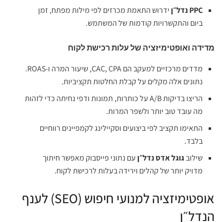
PPC נדל״ן
ידרוש התאמת מכרזים לפי מילות מפתח, זמן
ביום והתקשרויות קודמות של המשתמש.
מדידה ואופטימיזציה של עלות רכישת לקוח
מדדים מרכזיים למעקב הם CAC, CPA, שיעור המרה ו‑ROAS.
נתונים אלה מקלים על קבלת החלטות תקציביות.
הריצו בדיקות A/B על כותרות, תמונות ודפי נחיתה כדי לזהות
מה עובד טוב יותר ולשפר המרות.
התאימו תקציב לפי ביצועים וסקיילינג לקמפיינים רווחיים
בלבד.
שילוב
גוגל אדס נדל״ן
עם נתוני פייסבוק מאפשר חיתוך
מדויק יותר של קהלים וירידה בעלות לרכישת לקוח.
אופטימיזציה למנועי חיפוש (SEO) לענף
הנדל״ן