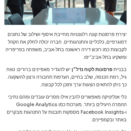
יצירת פרסונות קונה רלוונטיות מחייבת איסוף ושילוב של נתונים
דמוגרפיים, כלכליים והתנהגותיים. חברה יכולה לחלק את הקהל
לקבוצות כמו רוכש דירה ראשונה בתל‑אביב, משפחה בפריפריה
ומשקיע בתל‑אביב־יפו.
בבניית
פרסונות לקוח נדל״ן
יש להגדיר מאפיינים ברורים: טווח
גיל, רמת הכנסה, שלב בחיים, העדפות תחבורה ורצון להשקעה.
כך ניתן להתאים הצעות ערך ותוכן לכל קבוצה.
כלי אנליטיקה מאפשרים להבין אילו מסרים עובדים ומהם נתיבי
ההמרה היעילים ביותר. מערכות כמו Google Analytics
ו‑Facebook Insights מספקות תובנות על התנהגות מבקרים
באתר ובקמפיינים.