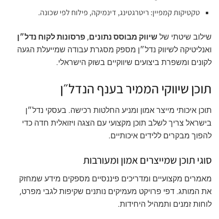
טקטיקות קמפיין: ריטרגטינג, דינמיקה, פילוח לפי שכונה.
שילוב שיטתי של
שיווק מבוסס נתונים
,
פרסונות לקוח נדל״ן
ואנליטיקה לשיווק נדל״ן מספק מסגרת עבודה שמייעלת הגעה
לקונים ומשפרת ביצועים שיווקיים בשוק הישראלי.
תוכן שיווקי הממיר בענף הנדל״ן
תוכן איכותי מייצר אמון ומניע החלטות רכישה. בעסקי נדל״ן
בישראל צריך לשלב תוכן מקצועי עם הצגה ויזואלית חדה כדי
להפוך מבקרים ללידים איכותיים.
סוגי תוכן שמייצרים אמון ומעורבות
מאמרים מקצועיים ומדריכים פיננסיים מספקים מידע שמחזק
את המותג. דפי פרויקט מעמיקים נותנים שקיפות לגבי מפרט,
לוחות זמנים ותמהיל היחידות.