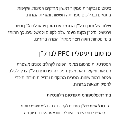
ציטוטים וביקורות ממקור ראשון מחזקים אמינות. שקיפות
בתנאים ובהליכים מפחיתה חששות ומזרזת המרות.
שילוב של
תוכן נדל״ן הממיר
עם
תוכן וידאו לנדל״ן
וסיור
וירטואלי נדל״ן מקנה מענה שלם לקונים ולמשקיעים. כך המותג
בונה נוכחות חזקה ויוצר מסלולי המרה ברורים.
פרסום דיגיטלי ו-PPC לנדל״ן
אסטרטגיית פרסום ממומן הפונה לקהלים נכונים משפרת
הנראות ומקצרת את משך המכירה.
פרסום נדל״ן
צריך לשלב
פלטפורמות שונות, מסרים ממוקדים ובדיקות חזרתיות כדי
להפיק תוצאות ברורות.
בחירת פלטפורמות פרסום רלוונטיות
גוגל אדס נדל״ן
מתאים לקידום נכסים לפי חיפוש כוונתי.
קמפיינים חכמים מביאים לקוחות שמחפשים בדיוק מה