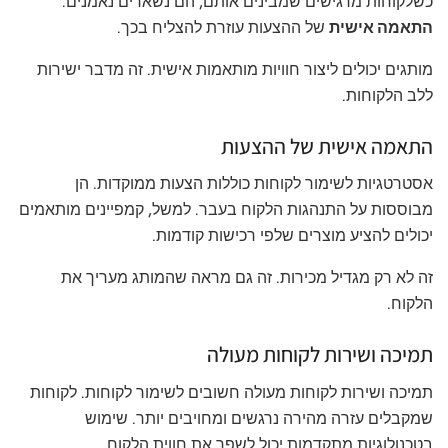
כשלקוחות מרגישים שמבינים אותם, הם נשארים נאמנים.
התאמה אישית
של ההצעות עוזרת להצליח בכך.
מותגים יכולים ליצור חוויות מותאמות אישית. זה מדבר ישירות
ללב הלקוחות.
התאמה אישית של ההצעות
אסטרטגיות לשימור לקוחות כוללות הצעות ממוקדות. הן
מבוססות על התנהגות הלקוח בעבר. למשל, קמפיינים מותאמים
יכולים להציע מוצרים שלפי רכישות קודמות.
זה לא רק מגדיל מכירות. זה גם מראה שהמותג מעריך את
הלקוח.
תמיכה ושירות לקוחות מעולה
תמיכה ושירות לקוחות מעולה חשובים לשימור לקוחות. לקוחות
שמקבלים עזרה מהירה נרגשים ומחויבים יותר. שימוש
בטכנולוגיות מתקדמות יכול לשפר את חווית הלקוח.