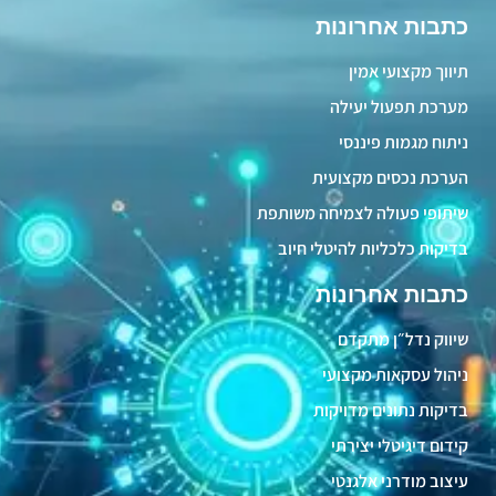
כתבות אחרונות
תיווך מקצועי אמין
מערכת תפעול יעילה
ניתוח מגמות פיננסי
הערכת נכסים מקצועית
שיתופי פעולה לצמיחה משותפת
בדיקות כלכליות להיטלי חיוב
כתבות אחרונות
שיווק נדל״ן מתקדם
ניהול עסקאות מקצועי
בדיקות נתונים מדויקות
קידום דיגיטלי יצירתי
עיצוב מודרני אלגנטי