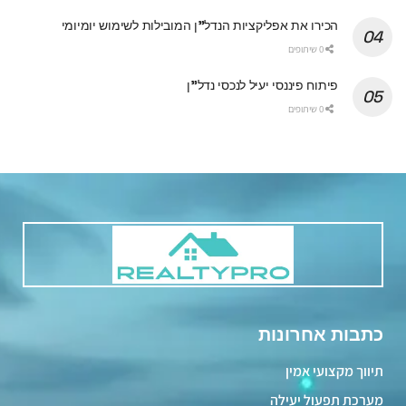
הכירו את אפליקציות הנדל"ן המובילות לשימוש יומיומי
0 שיתופים
פיתוח פיננסי יעיל לנכסי נדל"ן
0 שיתופים
כתבות אחרונות
תיווך מקצועי אמין
מערכת תפעול יעילה