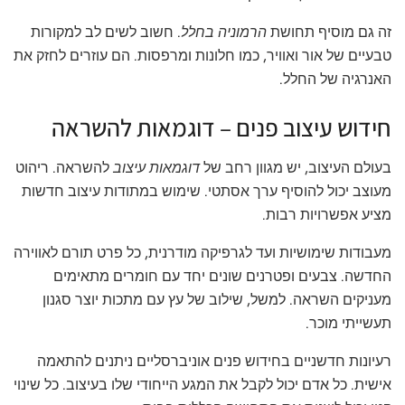
זה גם מוסיף תחושת
הרמוניה בחלל
. חשוב לשים לב למקורות
טבעיים של אור ואוויר, כמו חלונות ומרפסות. הם עוזרים לחזק את
האנרגיה של החלל.
חידוש עיצוב פנים – דוגמאות להשראה
בעולם העיצוב, יש מגוון רחב של
דוגמאות עיצוב
להשראה. ריהוט
מעוצב יכול להוסיף ערך אסתטי. שימוש במתודות עיצוב חדשות
מציע אפשרויות רבות.
מעבודות שימושיות ועד לגרפיקה מודרנית, כל פרט תורם לאווירה
החדשה. צבעים ופטרנים שונים יחד עם חומרים מתאימים
מעניקים השראה. למשל, שילוב של עץ עם מתכות יוצר סגנון
תעשייתי מוכר.
רעיונות חדשניים בחידוש פנים אוניברסליים ניתנים להתאמה
אישית. כל אדם יכול לקבל את המגע הייחודי שלו בעיצוב. כל שינוי