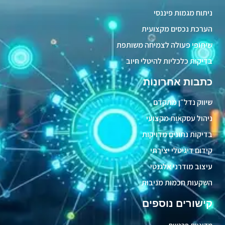
ניתוח מגמות פיננסי
הערכת נכסים מקצועית
שיתופי פעולה לצמיחה משותפת
בדיקות כלכליות להיטלי חיוב
כתבות אחרונות
שיווק נדל״ן מתקדם
ניהול עסקאות מקצועי
בדיקות נתונים מדויקות
קידום דיגיטלי יצירתי
עיצוב מודרני אלגנטי
השקעות חכמות מניבות
קישורים נוספים