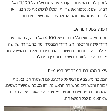
להפוך לבית משפחתי יוקרתי. עם שטח של מעל 11,100 רגל
רבוע, ישנן אינספור אפשרויות. תוכלו לרכוש את כל הבניין, או
לחיות בפנטהאוס המפואר ולהשכיר את שאר היחידות.
הפנטהאוס המרהיב
הפנטהאוס הוא חלל מדהים של 4,100 רגל רבוע, עם ארבעה
חדרי שינה וארבעה וחצי חדרי אמבטיה. מדובר בדירה שלושה
מפלסים עם מרחבים חיצוניים מרהיבים. החלל הזה מציע עיצוב
מודרני, עם דלתות ננו שמחברות בין פנים לחוץ.
עיצוב המטבח והמרחבים הפנימיים
המטבח מעוצב עם דגש על פרטים. עם משטחי אבן באיכות
גבוהה ומכשירים מהשורה הראשונה, זהו מטבח שמיועד לשפים.
המרחבים הפנימיים פתוחים ומזמינים, עם אזורי ישיבה נוחים
שמתאימים לכל המשפחה.