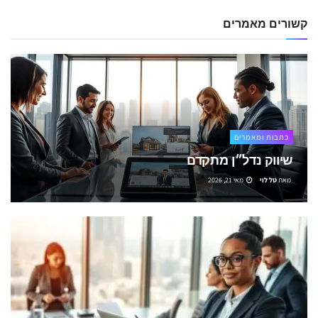
קשורים
מאמרים
כתבות ומאמרים
שיווק נדל״ן מתקדם
מאת
טל לוי
מאי 21, 2026