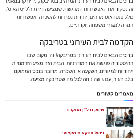
ברוכים הבאים לבית העירוני המרהיב בטריבקה, ניו יורק! במאמר
זה נסקור את האפשרויות המרגשות שמציעה דירת ה'לייט האוס',
כולל פנטהאוס מדהים, יחידות נפרדות להשכרה ואפשרויות
המרה למגורי משפחה יוקרתיים.
הקדמה לבית העירוני בטריבקה
ברוכים הבאים לבית העירוני בטריבקה! זהו מקום שבו
ההיסטוריה פוגשת את המודרניות. הבית הזה מציע הזדמנויות
ייחודיות למגורים, השקעה או השכרה. מדובר בנכס הממוקם
בלב העיר, עם גישה נוחה לכל מה שטריבקה מציעה.
מאמרים קשורים
שיווק נדל״ן מתקדם
מאי 21, 2026
ניהול עסקאות מקצועי