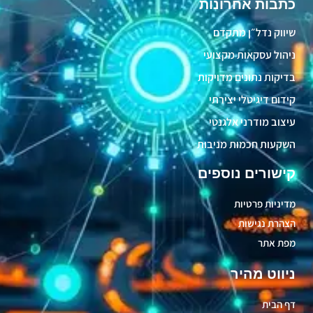
כתבות אחרונות
שיווק נדל״ן מתקדם
ניהול עסקאות מקצועי
בדיקות נתונים מדויקות
קידום דיגיטלי יצירתי
עיצוב מודרני אלגנטי
השקעות חכמות מניבות
קישורים נוספים
מדיניות פרטיות
הצהרת נגישות
מפת אתר
ניווט מהיר
דף הבית