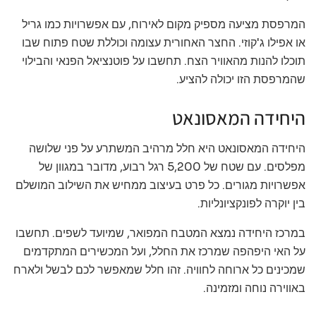
המרפסת מציעה מספיק מקום לאירוח, עם אפשרויות כמו גריל
או אפילו ג'קוזי. החצר האחורית עצומה וכוללת שטח פתוח שבו
תוכלו להנות מהאוויר הצח. תחשבו על פוטנציאל הפנאי והבילוי
שהמרפסת הזו יכולה להציע.
היחידה המאסונאט
היחידה המאסונאט היא חלל מרהיב המשתרע על פני שלושה
מפלסים. עם שטח של 5,200 רגל רבוע, מדובר במגוון של
אפשרויות מגורים. כל פרט בעיצוב ממחיש את השילוב המושלם
בין יוקרה לפונקציונליות.
במרכז היחידה נמצא המטבח המפואר, שמיועד לשפים. תחשבו
על האי היפהפה שמרכז את החלל, ועל המכשירים המתקדמים
שמכינים כל ארוחה לחוויה. זהו חלל שמאפשר לכם לבשל ולארח
באווירה נוחה ומזמינה.