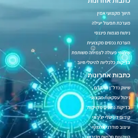
כתבות אחרונות
תיווך מקצועי אמין
מערכת תפעול יעילה
ניתוח מגמות פיננסי
הערכת נכסים מקצועית
שיתופי פעולה לצמיחה משותפת
בדיקות כלכליות להיטלי חיוב
כתבות אחרונות
שיווק נדל״ן מתקדם
ניהול עסקאות מקצועי
בדיקות נתונים מדויקות
קידום דיגיטלי יצירתי
עיצוב מודרני אלגנטי
השקעות חכמות מניבות