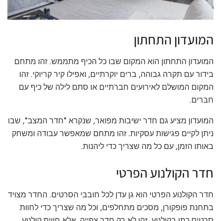
המועדון התחתון
המועדון התחתון הוא המקום שבו כל הכיף מתממש. זהו מתחם
בידור עם תקרה גבוהה, ברים יוקרתיים, ואפילו קיר קריוקי. זהו
המקום המושלם לאירועים חברתיים או סתם לילה של כיף עם
חברים.
המועדון מציע גם חדר ישיבות מפואר, שנקרא "חדר המצב", שבו
ניתן לקיים פגישות עסקיות. זהו מתחם שמאפשר עבודה ומשחק
באותו הזמן, עם כל מה שצריך כדי ליהנות.
חדר הקולנוע הפרטי
חדר הקולנוע הפרטי הוא גן עדן לכל חובבי הסרטים. החדר מצויד
בתחנת פופקורן, מסכים מתחלפים, וכל מה שצריך כדי לחוות
סרטים כמו בקולנוע. זהו לא רק חדר צפייה, אלא חווית קולנוע