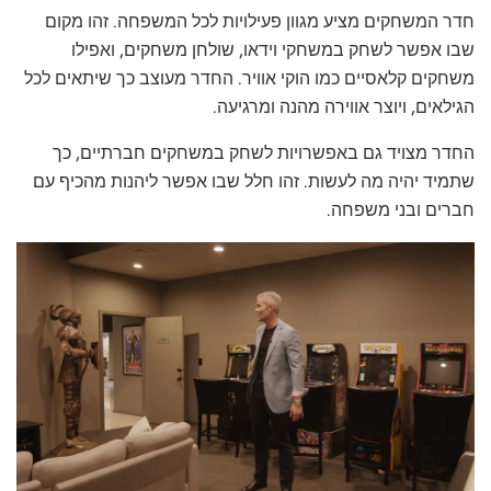
חדר המשחקים מציע מגוון פעילויות לכל המשפחה. זהו מקום
שבו אפשר לשחק במשחקי וידאו, שולחן משחקים, ואפילו
משחקים קלאסיים כמו הוקי אוויר. החדר מעוצב כך שיתאים לכל
הגילאים, ויוצר אווירה מהנה ומרגיעה.
החדר מצויד גם באפשרויות לשחק במשחקים חברתיים, כך
שתמיד יהיה מה לעשות. זהו חלל שבו אפשר ליהנות מהכיף עם
חברים ובני משפחה.