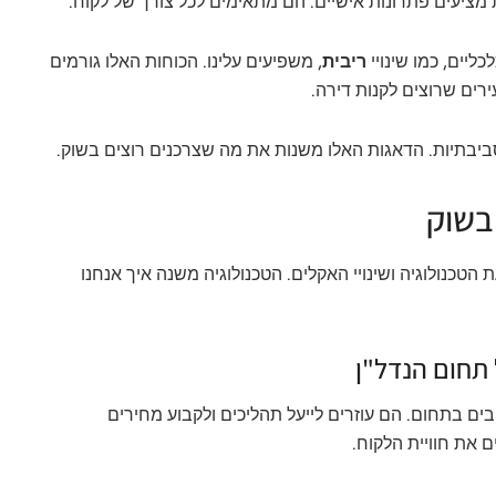
 מציעים פתרונות אישיים. הם מתאימים לכל צורך של לקוח.
כליים, כמו שינויי
ריבית
, משפיעים עלינו. הכוחות האלו גורמים
ירים שרוצים לקנות דירה.
יבתיות. הדאגות האלו משנות את מה שצרכנים רוצים בשוק.
בשוק
טכנולוגיה ושינויי האקלים. הטכנולוגיה משנה איך אנחנו
תחום הנדל"ן
ים בתחום. הם עוזרים לייעל תהליכים ולקבוע מחירים
 את חוויית הלקוח.