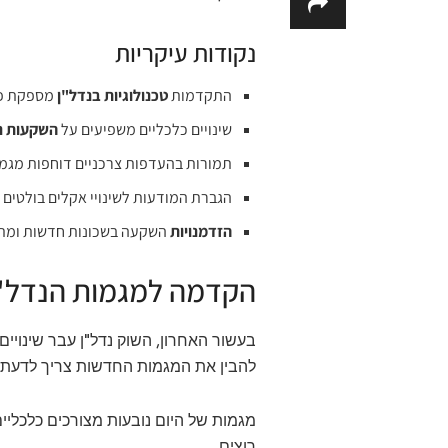
נקודות עיקריות
התקדמות
טכנולוגיות בנדל"ן
מספקת פת
שינויים כלכליים משפיעים על
השקעות נ
תמורות בהעדפות צרכניים דוחפות מגמ
הגברת המודעות לשינויי אקלים בולטים 
הזדמנויות
השקעה בשכונות חדשות ומת
הקדמה למגמות הנדל"ן
בעשור האחרון, השוק נדל"ן עבר שינויי
להבין את המגמות החדשות צריך לדעת 
מגמות של היום נובעות מצורכים כלכליים
רוצים.