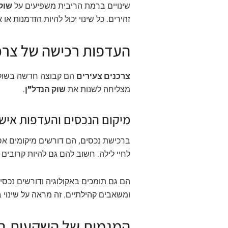
שינויים ברמת הריבית משפיעים על
שוק
זהירים. כל שינוי יכול להיות הזדמנות או 
העדפות רכישה של צרכנ
צרכנים צעירים
הם קבוצה חדשה בשוק. 
מצליחה לשנות את
שוק הנדל"ן
.
מיקום הנכסים והעדפות אישי
ברכישת נכסים, הם דורשים מיקומים אס
לחיי לילה. חשוב להם גם להיות קרובים 
הם גם תומכים באקולוגיה ודורשים נכסים
ומשאבים קהילתיים. זה מראה על שינוי
המגמות של השקעות בנ