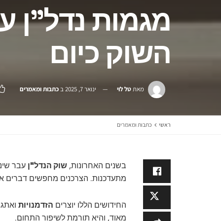
מגמות נדל"ן ע
השוק כיום
מאת
טל לוי
ינואר 7, 2025
ב
כתבות ומאמרים
ראשי
כתבות ומאמרים
בשנים האחרונות,
שוק הנדל"ן
עבר שינו
מתעדכנות. הצרכנים מחפשים דברים א
החידושים הללו יוצרים
הזדמנויות
ואתגרי
מאוד, והיא תורמת לשיפור התחום.