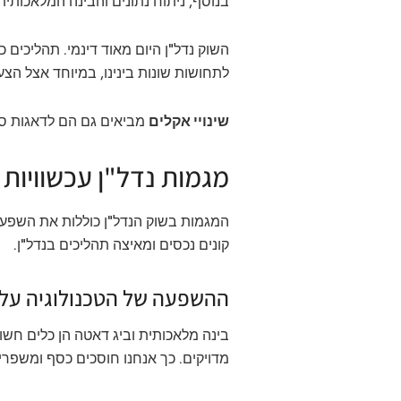
בנוסף, ניתוח נתונים והבינה המלאכותית
השוק נדל"ן היום מאוד דינמי. תהליכים כל
לתחושות שונות בינינו, במיוחד אצל הצע
שינויי אקלים
מביאים גם הם לדאגות סב
מגמות נדל"ן עכשוויות 
המגמות בשוק הנדל"ן כוללות את השפעת ה
קונים נכסים ומאיצה תהליכים בנדל"ן.
ההשפעה של הטכנולוגיה על 
בינה מלאכותית וביג דאטה הן כלים חשוב
מדויקים. כך אנחנו חוסכים כסף ומשפרים