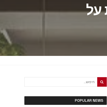
 על
POPULAR NEWS