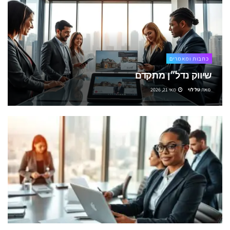
כתבות ומאמרים
שיווק נדל״ן מתקדם
מאת
טל לוי
מאי 21, 2026