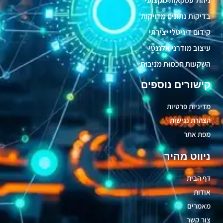
ניהול עסקאות מקצועי
בדיקות נתונים מדויקות
קידום דיגיטלי יצירתי
עיצוב מודרני אלגנטי
השקעות חכמות מניבות
קישורים נוספים
מדיניות פרטיות
הצהרת נגישות
מפת אתר
ניווט מהיר
דף הבית
אודות
מאמרים
צור קשר