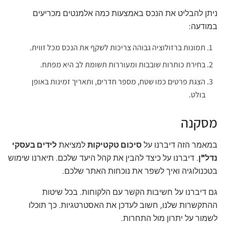
ניתן להבליט את הנכס באמצעות כמה אלמנטים מכריעים
במודעה:
תמונות ברזולוציה גבוהה צריכות לשקף את הנכס מכל זווית.
בחירת כותרות שובבות ומעוררות תשומת לב היא מפתח.
הצגת פרטים כמו שטח, מספר חדרים, ותאריך זמינות באופן
בולט.
מסקנה
במאמר הזה דיברנו על
סיכום טקטיקות
למציאת
לידים בעסקי
נדל"ן
. דיברנו על כיצד להבין את קהל היעד שלכם. תיארנו שימוש
בטכנולוגיה ואיך לשפר את נוכחות האתר שלכם.
גם דיברנו על חשיבות הקשר עם הלקוחות. בכל שיטות
ההתקשרות שלנו, חשוב לעדכן את האסטרטגיות. כך תוכלו
לשמור על יתרון מול התחרות.