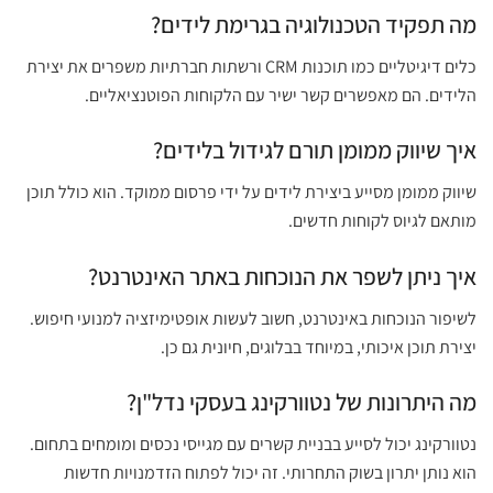
מה תפקיד הטכנולוגיה בגרימת לידים?
כלים דיגיטליים כמו תוכנות CRM ורשתות חברתיות משפרים את יצירת
הלידים. הם מאפשרים קשר ישיר עם הלקוחות הפוטנציאליים.
איך שיווק ממומן תורם לגידול בלידים?
שיווק ממומן מסייע ביצירת לידים על ידי פרסום ממוקד. הוא כולל תוכן
מותאם לגיוס לקוחות חדשים.
איך ניתן לשפר את הנוכחות באתר האינטרנט?
לשיפור הנוכחות באינטרנט, חשוב לעשות אופטימיזציה למנועי חיפוש.
יצירת תוכן איכותי, במיוחד בבלוגים, חיונית גם כן.
מה היתרונות של נטוורקינג בעסקי נדל"ן?
נטוורקינג יכול לסייע בבניית קשרים עם מגייסי נכסים ומומחים בתחום.
הוא נותן יתרון בשוק התחרותי. זה יכול לפתוח הזדמנויות חדשות