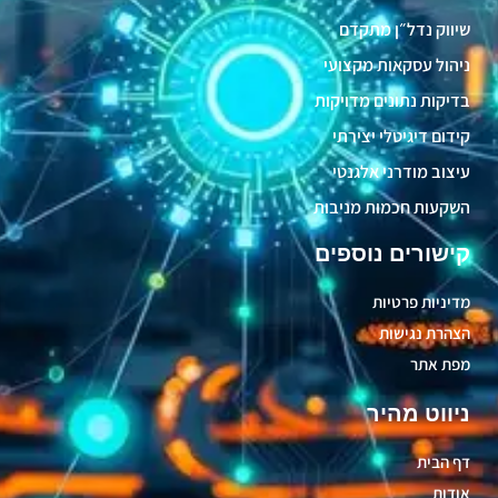
שיווק נדל״ן מתקדם
ניהול עסקאות מקצועי
בדיקות נתונים מדויקות
קידום דיגיטלי יצירתי
עיצוב מודרני אלגנטי
השקעות חכמות מניבות
קישורים נוספים
מדיניות פרטיות
הצהרת נגישות
מפת אתר
ניווט מהיר
דף הבית
אודות