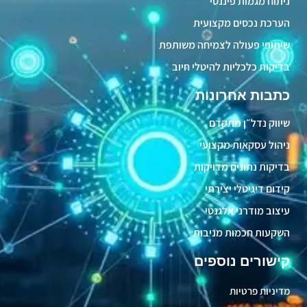
ניתוח מגמות פיננסי
הערכת נכסים מקצועית
שיתופי פעולה לצמיחה משותפת
בדיקות כלכליות להיטלי חיוב
כתבות אחרונות
שיווק נדל״ן מתקדם
ניהול עסקאות מקצועי
בדיקות נתונים מדויקות
קידום דיגיטלי יצירתי
עיצוב מודרני אלגנטי
השקעות חכמות מניבות
קישורים נוספים
מדיניות פרטיות