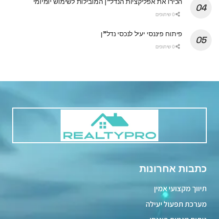
הכירו את אפליקציות הנדל"ן המובילות לשימוש יומיומי
0 שיתופים
פיתוח פיננסי יעיל לנכסי נדל"ן
0 שיתופים
כתבות אחרונות
תיווך מקצועי אמין
מערכת תפעול יעילה