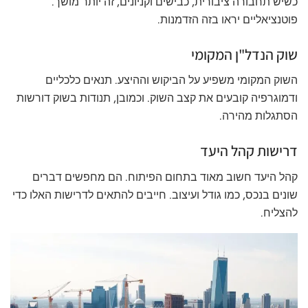
כשיש תחבורה ציבורית, כבישים וקניונים, זה יותר מושך.
פוטנציאליים יראו בזה הזדמנות.
שוק הנדל"ן המקומי
השוק המקומי משפיע על הביקוש וההיצע. תנאים כלכליים
ודמוגרפיה קובעים את קצב השוק. וכמובן, תנודות בשוק דורשות
הסתגלות מהירה.
דרישות קהל היעד
קהל היעד חשוב מאוד בתחום הפיתוח. הם מחפשים דברים
שונים בנכס, כמו גודל ועיצוב. חייבים להתאים לדרישות האלו כדי
להצליח.