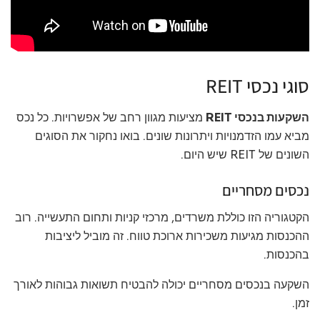
סוגי נכסי REIT
השקעות בנכסי REIT
מציעות מגוון רחב של אפשרויות. כל נכס
מביא עמו הזדמנויות ויתרונות שונים. בואו נחקור את הסוגים
השונים של REIT שיש היום.
נכסים מסחריים
הקטגוריה הזו כוללת משרדים, מרכזי קניות ותחום התעשייה. רוב
ההכנסות מגיעות משכירות ארוכת טווח. זה מוביל ליציבות
בהכנסות.
השקעה בנכסים מסחריים יכולה להבטיח תשואות גבוהות לאורך
זמן.