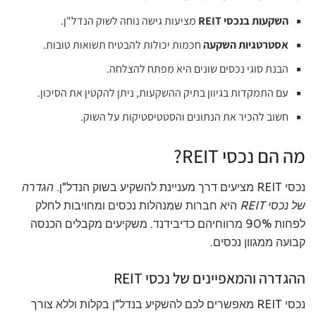
השקעות בנכסי REIT
מציעות גישה נוחה לשוק הנדל"ן.
אסטרטגיות השקעה
חכמות יכולות להבטיח תשואות טובות.
הבנת סוגי נכסים שונים היא מפתח להצלחה.
עם התמקדות בגיוון בתיק ההשקעות, ניתן להקטין את הסיכון.
חשוב להכיר את הנתונים והסטטיסטיקות על השוק.
מה הם נכסי REIT?
נכסי REIT מציעים דרך מעניינת להשקיע בשוק הנדל"ן.
הגדרה
של נכסי REIT
היא חברות שמנהלות נכסים ומחויבות לחלק
לפחות 90% מרווחיהם כדיבידנד. משקיעים מקבלים הכנסה
קבועה ממגוון נכסים.
ההגדרה והמאפיינים של נכסי REIT
נכסי REIT מאפשרים לכם להשקיע בנדל"ן בקלות וללא צורך