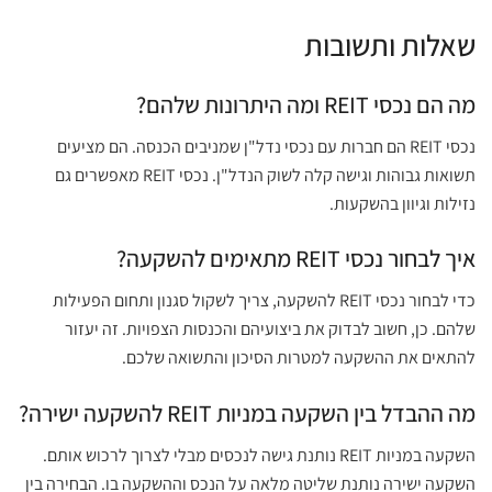
שאלות ותשובות
מה הם נכסי REIT ומה היתרונות שלהם?
נכסי REIT הם חברות עם נכסי נדל"ן שמניבים הכנסה. הם מציעים
תשואות גבוהות וגישה קלה לשוק הנדל"ן. נכסי REIT מאפשרים גם
נזילות וגיוון בהשקעות.
איך לבחור נכסי REIT מתאימים להשקעה?
כדי לבחור נכסי REIT להשקעה, צריך לשקול סגנון ותחום הפעילות
שלהם. כן, חשוב לבדוק את ביצועיהם והכנסות הצפויות. זה יעזור
להתאים את ההשקעה למטרות הסיכון והתשואה שלכם.
מה ההבדל בין השקעה במניות REIT להשקעה ישירה?
השקעה במניות REIT נותנת גישה לנכסים מבלי לצרוך לרכוש אותם.
השקעה ישירה נותנת שליטה מלאה על הנכס וההשקעה בו. הבחירה בין