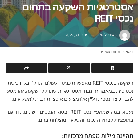
אסטרטגיות השקעה בתחום
נכסי REIT
מאת
טל לוי
ינואר 30, 2025
ראשי
כתבות ומאמרים
השקעה בנכסי REIT מאפשרת כניסה לעולם הנדל"ן בלי רכישת
נכס פיזי. במאמר זה נבחן אסטרטגיות שונות להשקעה. זהו מסע
להבין כיצד
נכסי נדל"ן
אלו מציעים אופציות רבות למשקיעים.
נעסוק במה שמאפיין נכסי REIT ובסוגי הנכסים השונים. נדון גם
באופציות לבחירה נכונה והשקעה מוצלחת בהם.
תהיינה מילות מפתח מרכזיות: