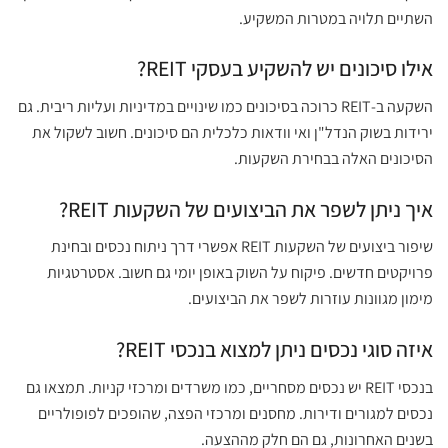
השתיים תלויה במטרות המשקיע.
אילו סיכונים יש להשקיע בעסקי REIT?
השקעה ב-REIT כרוכה בסיכונים כמו שינויים במדיניות ועליות ריבית. גם
ירידות בשוק הנדל"ן ואי וודאות כלכלית הם סיכונים. חשוב לשקול את
הסיכונים האלה בבחירת השקעות.
איך ניתן לשפר את הביצועים של השקעות REIT?
שיפור ביצועים של השקעות REIT אפשרי דרך ניתוח נכסים ובחינת
פרויקטים חדשים. פיקוח על השוק באופן יומי גם חשוב. אסטרטגיות
מימון מגוונות עוזרות לשפר את הביצועים.
איזה סוגי נכסים ניתן למצוא בנכסי REIT?
בנכסי REIT יש נכסים מסחריים, כמו משרדים ומרכזי קניות. תמצאו גם
נכסים למגורים ודירות. מחסנים ומרכזי הפצה, שהופכים לפופולריים
בשנים האחרונות, גם הם חלק מההצעה.