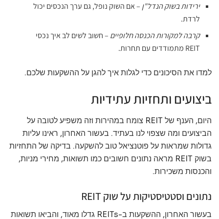
ירידות בשוק הנדל"ן
– אם השוק נופל, גם ערך הנכסים יכול
לרדת.
קרבה למקורות הכנסה חלופיים
– חשוב לשים לב איך נכסי
REIT מתמודדים עם תחרות.
למדו את הסיכונים כדי לגלות איך להגן על ההשקעות שלכם.
ביצועים ותחזיות עתידיות
היום, הענף של REIT צומח במהירות וזה משפיע לטובה על
הביצועים ומה שצפוי לנו בעתיד. בעשור האחרון, ראינו עליות
גדולות שמראות על פוטנציאל טוב להשקעה. בדיקה של התחזיות
בשוק REIT מראה נתונים חשובים כמו תשואות, מחירי מניות,
והכנסות משכירות.
נתונים וסטטיסטיקות על שוק REIT
בעשור האחרון, ההשקעות ב-REITs גדלו מאוד, והביאו תשואות