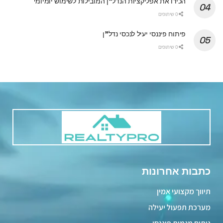
הכירו את אפליקציות הנדל"ן המובילות לשימוש יומיומי
0 שיתופים
פיתוח פיננסי יעיל לנכסי נדל"ן
0 שיתופים
כתבות אחרונות
תיווך מקצועי אמין
מערכת תפעול יעילה