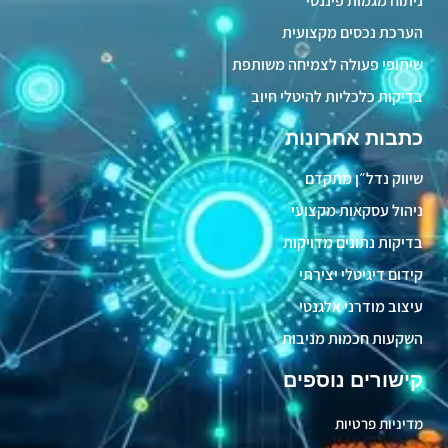
ניתוח מגמות פיננסי
הערכת נכסים מקצועית
שיתופי פעולה לצמיחה משותפת
בדיקות כלכליות להיטלי חיוב
כתבות אחרונות
שיווק נדל״ן מתקדם
ניהול עסקאות מקצועי
בדיקות נתונים מדויקות
קידום דיגיטלי יצירתי
עיצוב מודרני אלגנטי
השקעות חכמות מניבות
קישורים נוספים
מדיניות פרטיות