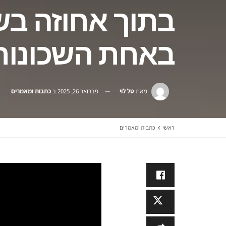
באחת השכונות 
מאת
טל לוי
פברואר 26, 2025
ב
כתבות ומאמרים
ראשי
כתבות ומאמרים