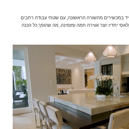
ויד במכשירים מהשורה הראשונה, עם שטחי עבודה רחבים
קלאסי יחדיו יוצר אווירה חמה ומזמינה, מה שהופך כל הכנה