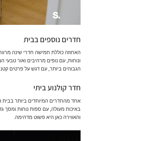
חדרים נוספים בבית
האחוזה כוללת חמישה חדרי שינה מרווחי
ונוחות, עם נופים מרהיבים ואור טבעי
הגבוהים ביותר, עם דגש על פרטים קטני
חדר קולנוע ביתי
אחד מהחדרים המיוחדים ביותר בבית הו
באיכות מעולה, עם ספות נוחות ומסך גד
והאווירה כאן היא פשוט מדהימה.