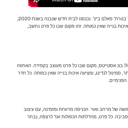
בואו איתי לסיור באחוזה המפנקת ביותר בנורת' פאלם ביץ'. נכנסנו לבית חדש שנבנה בשנת 2020,
איכות בנייה שאין כמותה. זהו מקום שבו כל פרט נחשב,
ברוכים הבאים לאחוזה המפוארת ב-1162 בונ אסטייטס, מקום שבו כל פרט מעוצב בקפידה. האחוזה
סמינול לנדינג, ומציעה איכות בנייה שאין כמותה. כל חדר
הפנימיים.
שה של מרחב ואור. הכניסה מרווחת ומזמינה, עם עיצוב
יבה. כל פרט, מהדלתות הכפולות ועד לרצפה, נבחר